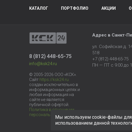
КАТАЛОГ
ПОРТФОЛИО
АКЦИИ
О
Адрес в
Санкт-Пе
ул. Софийская д. 
518
8 (812) 448-65-75
+7 (812) 448-65-75
info@ksk24.ru
ПН — ПТ с 9:00 до 1
© 2005-2026 ООО «КСК».
Сайт
https://ksk24.ru
создан исключительно в
информационных целях и
любая информация на
сайте не является
публичной офертой.
Политика в отношении
персональных данных
Мы используем cookie-файлы для 
использованием данной технолог