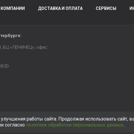
 КОМПАНИИ
ДОСТАВКА И ОПЛАТА
СЕРВИСЫ
И
тербурге
:
14, БЦ «ЛЕНИНЕЦ», офис
8:00
улучшения работы сайта. Продолжая использовать сайт, в
ии согласно
политике обработки персональных данных
.