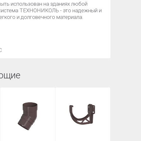
быть использован на зданиях любой
 система ТЕХНОНИКОЛЬ - это надежный и
егкого и долговечного материала.
С
ющие