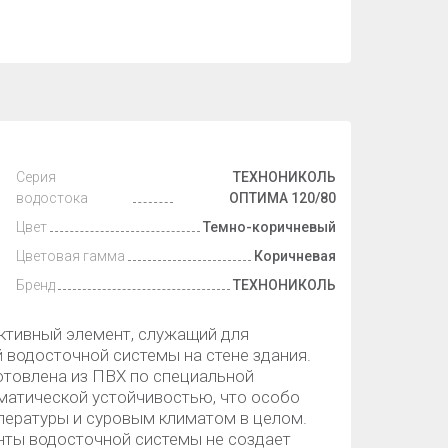
Серия
ТЕХНОНИКОЛЬ
водостока
ОПТИМА 120/80
Цвет
Темно-коричневый
Цветовая гамма
Коричневая
Бренд
ТЕХНОНИКОЛЬ
ктивный элемент, служащий для
 водосточной системы на стене здания.
товлена из ПВХ по специальной
иматической устойчивостью, что особо
пературы и суровым климатом в целом.
нты водосточной системы не создает