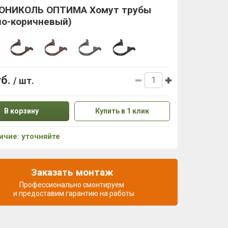
ОНИКОЛЬ ОПТИМА Хомут трубы
но-коричневый)
уб.
/ шт.
В корзину
Купить в 1 клик
ичие: уточняйте
Заказать монтаж
Профессионально смонтируем
и предоставим гарантию на работы