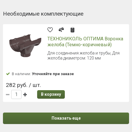
Необходимые комплектующие
ТЕХНОНИКОЛЬ ОПТИМА Воронка
желоба (Темно-коричневый)
Для соединения желоба и трубы, Для
желоба диаметром: 120 мм
В наличии:
Уточняйте при заказе
282 руб. / шт.
В корзину
Показать еще