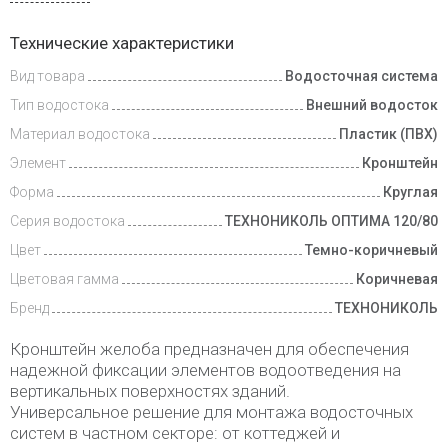
Доставка
Технические характеристики
и оплата
Вид товара
Водосточная система
Тип водостока
Внешний водосток
Материал водостока
Пластик (ПВХ)
Элемент
Кронштейн
Форма
Круглая
Серия водостока
ТЕХНОНИКОЛЬ ОПТИМА 120/80
Цвет
Темно-коричневый
Цветовая гамма
Коричневая
Бренд
ТЕХНОНИКОЛЬ
Кронштейн желоба предназначен для обеспечения
надежной фиксации элементов водоотведения на
вертикальных поверхностях зданий.
Универсальное решение для монтажа водосточных
систем в частном секторе: от коттеджей и