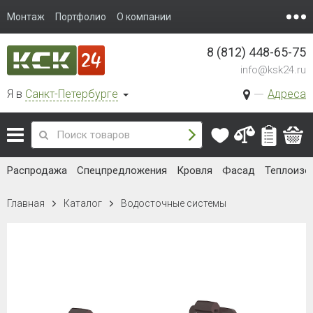
Монтаж
Портфолио
О компании
8 (812) 448-65-75
info@ksk24.ru
Я в
Санкт-Петербурге
Адреса
Распродажа
Спецпредложения
Кровля
Фасад
Теплоизо
Главная
Каталог
Водосточные системы