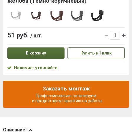
желоба (Темно-коричневый)
51 руб.
/ шт.
В корзину
Купить в 1 клик
Наличие: уточняйте
Заказать монтаж
Профессионально смонтируем
и предоставим гарантию на работы
Описание
Описание: