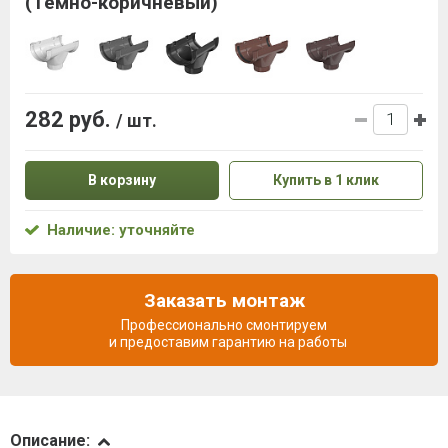
(Темно-коричневый)
282 руб.
/ шт.
В корзину
Купить в 1 клик
Наличие: уточняйте
Заказать монтаж
Профессионально смонтируем
и предоставим гарантию на работы
Описание
Описание: