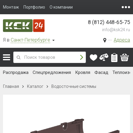
Монтаж
Портфолио
О компании
8 (812) 448-65-75
info@ksk24.ru
Я в
Санкт-Петербурге
Адреса
Распродажа
Спецпредложения
Кровля
Фасад
Теплоизо
Главная
Каталог
Водосточные системы