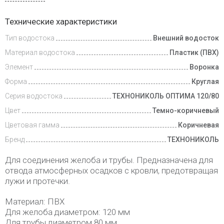
Доставка
Технические характеристики
и оплата
Тип водостока
Внешний водосток
Материал водостока
Пластик (ПВХ)
Элемент
Воронка
Форма
Круглая
Серия водостока
ТЕХНОНИКОЛЬ ОПТИМА 120/80
Цвет
Темно-коричневый
Цветовая гамма
Коричневая
Бренд
ТЕХНОНИКОЛЬ
Для соединения желоба и трубы. Предназначена для
отвода атмосферных осадков с кровли, предотвращая
лужи и протечки.
Материал: ПВХ
Для желоба диаметром: 120 мм
Для трубы диаметром 80 мм