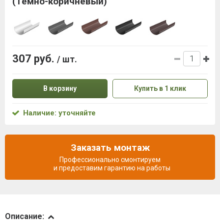
(Темно-коричневый)
307 руб.
/ шт.
В корзину
Купить в 1 клик
Наличие: уточняйте
Заказать монтаж
Профессионально смонтируем
и предоставим гарантию на работы
Описание
Описание: