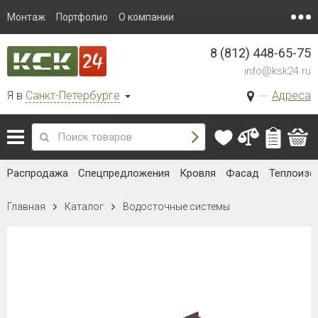
Монтаж
Портфолио
О компании
8 (812) 448-65-75
info@ksk24.ru
Я в
Санкт-Петербурге
Адреса
Распродажа
Спецпредложения
Кровля
Фасад
Теплоизо
Главная
Каталог
Водосточные системы