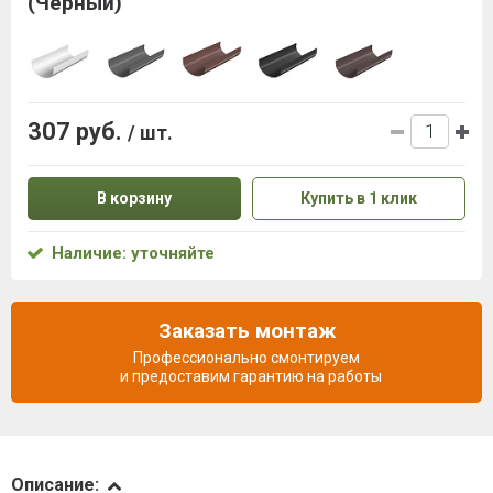
(Черный)
307 руб.
/ шт.
В корзину
Купить в 1 клик
Наличие: уточняйте
Заказать монтаж
Профессионально смонтируем
и предоставим гарантию на работы
Описание
Описание: