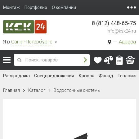
Монтаж
Портфолио
О компании
8 (812) 448-65-75
info@ksk24.ru
Я в
Санкт-Петербурге
Адреса
Распродажа
Спецпредложения
Кровля
Фасад
Теплоизо
Главная
Каталог
Водосточные системы