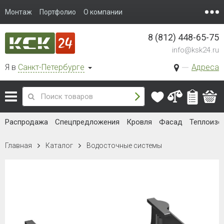
Монтаж
Портфолио
О компании
8 (812) 448-65-75
info@ksk24.ru
Я в
Санкт-Петербурге
Адреса
Распродажа
Спецпредложения
Кровля
Фасад
Теплоизо
Главная
Каталог
Водосточные системы