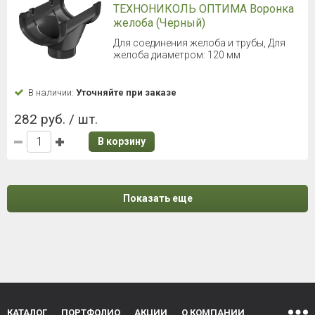
ТЕХНОНИКОЛЬ ОПТИМА Воронка
желоба (Черный)
Для соединения желоба и трубы, Для
желоба диаметром: 120 мм
В наличии:
Уточняйте при заказе
282 руб. / шт.
В корзину
Показать еще
КАТАЛОГ
ПОРТФОЛИО
АКЦИИ
О КОМПАНИИ