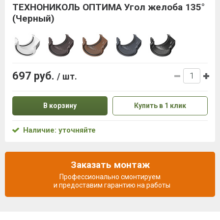
ТЕХНОНИКОЛЬ ОПТИМА Угол желоба 135°
(Черный)
697 руб.
/ шт.
В корзину
Купить в 1 клик
Наличие: уточняйте
Заказать монтаж
Профессионально смонтируем
и предоставим гарантию на работы