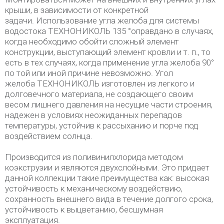
крыши, в зависимости от конкретной
задачи. Использование угла желоба для системы
водостока ТЕХНОНИКОЛЬ 135 °оправдано в случаях,
когда необходимо обойти сложный элемент
конструкции, выступающий элемент кровли и т. п., то
есть в тех случаях, когда применение угла желоба 90°
по той или иной причине невозможно. Угол
желоба ТЕХНОНИКОЛЬ изготовлен из легкого и
долговечного материала, не создающего своим
весом лишнего давления на несущие части строения,
надежен в условиях неожиданных перепадов
температуры, устойчив к рассыханию и порче под
воздействием солнца.
Производится из поливинилхлорида методом
коэкструзии и являются двухслойными. Это придает
данной коллекции такие преимущества как: высокая
устойчивость к механическому воздействию,
сохранность внешнего вида в течение долгого срока,
устойчивость к выцветанию, бесшумная
эксплуатация.