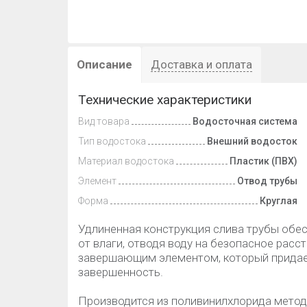
Описание
Доставка и оплата
Технические характеристики
Вид товара
Водосточная система
Тип водостока
Внешний водосток
Материал водостока
Пластик (ПВХ)
Элемент
Отвод трубы
Форма
Круглая
Удлиненная конструкция слива трубы обе
от влаги, отводя воду на безопасное расст
завершающим элементом, который придае
завершенность.
Производится из поливинилхлорида метод