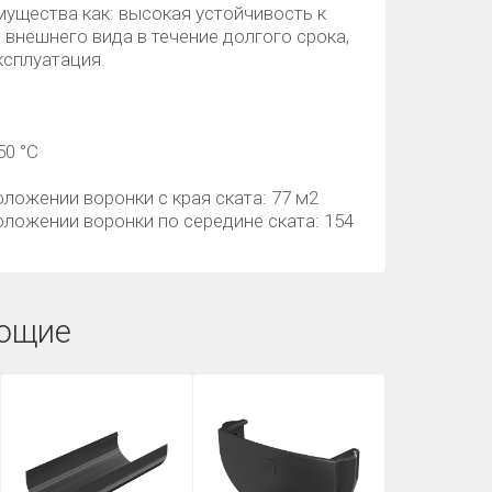
мущества как: высокая устойчивость к
внешнего вида в течение долгого срока,
ксплуатация.
50 °C
ожении воронки с края ската: 77 м2
ложении воронки по середине ската: 154
ющие