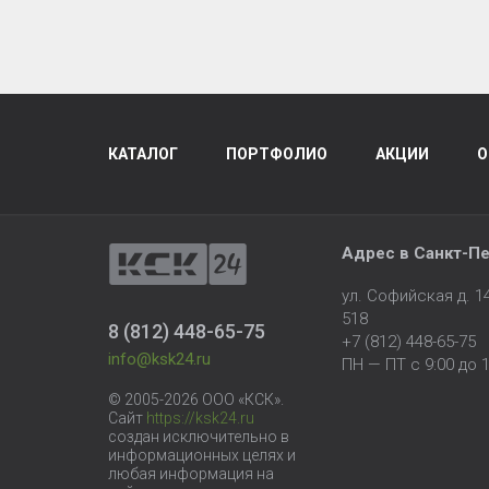
КАТАЛОГ
ПОРТФОЛИО
АКЦИИ
О
Адрес в
Санкт-Пе
ул. Софийская д. 
518
8 (812) 448-65-75
+7 (812) 448-65-75
info@ksk24.ru
ПН — ПТ с 9:00 до 1
© 2005-2026 ООО «КСК».
Сайт
https://ksk24.ru
создан исключительно в
информационных целях и
любая информация на