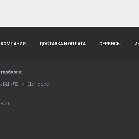
 КОМПАНИИ
ДОСТАВКА И ОПЛАТА
СЕРВИСЫ
И
тербурге
:
14, БЦ «ЛЕНИНЕЦ», офис
8:00