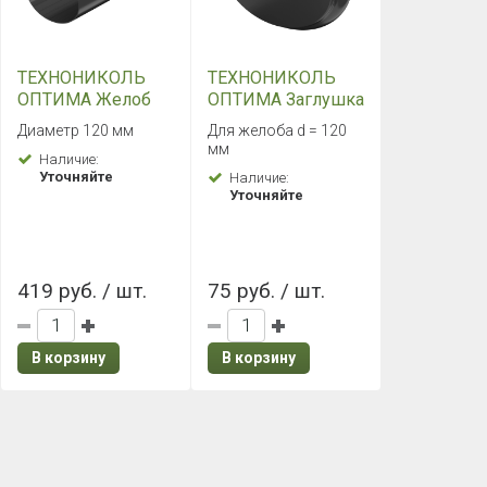
ТЕХНОНИКОЛЬ
ТЕХНОНИКОЛЬ
ОПТИМА Желоб
ОПТИМА Заглушка
3000 мм (Черный)
желоба (Черный)
Диаметр 120 мм
Для желоба d = 120
мм
Наличие:
Уточняйте
Наличие:
Уточняйте
419 руб. / шт.
75 руб. / шт.
В корзину
В корзину