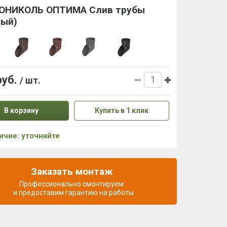
ОНИКОЛЬ ОПТИМА Слив трубы
ный)
руб.
/ шт.
В корзину
Купить в 1 клик
ичие: уточняйте
Заказать монтаж
Профессионально смонтируем
и предоставим гарантию на работы