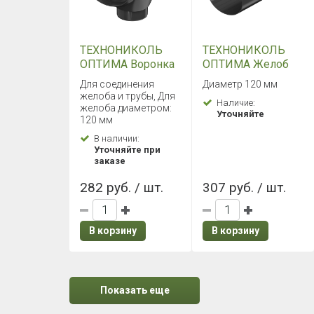
ТЕХНОНИКОЛЬ
ТЕХНОНИКОЛЬ
ОПТИМА Воронка
ОПТИМА Желоб
желоба (Черный)
2000 мм (Черный)
Для соединения
Диаметр 120 мм
желоба и трубы, Для
Наличие:
желоба диаметром:
Уточняйте
120 мм
В наличии:
Уточняйте при
заказе
282 руб. / шт.
307 руб. / шт.
В корзину
В корзину
Показать еще