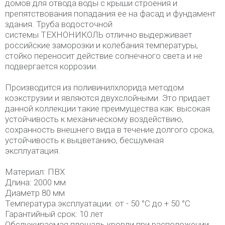
домов для отвода воды с крыши строения и
препятствования попадания ее на фасад и фундамент
здания. Труба водосточной
системы ТЕХНОНИКОЛЬ отлично выдерживает
российские заморозки и колебания температуры,
стойко переносит действие солнечного света и не
подвергается коррозии.
Производится из поливинилхлорида методом
коэкструзии и являются двухслойными. Это придает
данной коллекции такие преимущества как: высокая
устойчивость к механическому воздействию,
сохранность внешнего вида в течение долгого срока,
устойчивость к выцветанию, бесшумная
эксплуатация.
Материал: ПВХ
Длина: 2000 мм
Диаметр 80 мм
Температура эксплуатации: от - 50 °C до + 50 °C
Гарантийный срок: 10 лет
Обслуживаемая площадь кровли при расположении