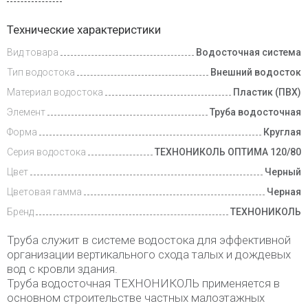
Доставка
Технические характеристики
и оплата
Вид товара
Водосточная система
Тип водостока
Внешний водосток
Материал водостока
Пластик (ПВХ)
Элемент
Труба водосточная
Форма
Круглая
Серия водостока
ТЕХНОНИКОЛЬ ОПТИМА 120/80
Цвет
Черный
Цветовая гамма
Черная
Бренд
ТЕХНОНИКОЛЬ
Труба служит в системе водостока для эффективной
организации вертикального схода талых и дождевых
вод с кровли здания.
Труба водосточная ТЕХНОНИКОЛЬ применяется в
основном строительстве частных малоэтажных