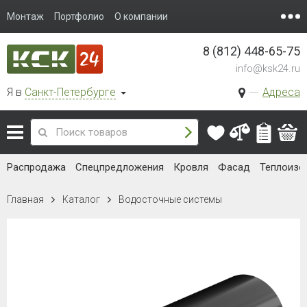
Монтаж
Портфолио
О компании
8 (812) 448-65-75
info@ksk24.ru
Я в
Санкт-Петербурге
Адреса
Распродажа
Спецпредложения
Кровля
Фасад
Теплоизо
Главная
Каталог
Водосточные системы