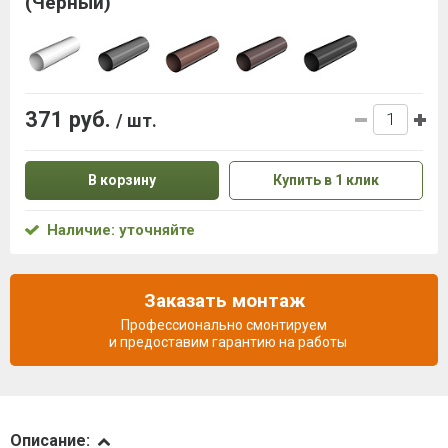
(Черный)
371 руб.
/ шт.
В корзину
Купить в 1 клик
Наличие: уточняйте
Заказать монтаж
Профессионально смонтируем
и предоставим гарантию на работы
Описание
Описание: