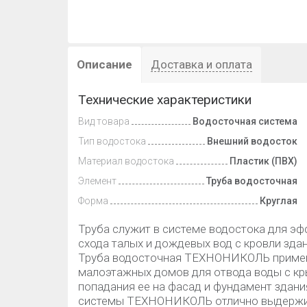
Описание
Доставка и оплата
Технические характеристики
Вид товара
Водосточная система
Тип водостока
Внешний водосток
Материал водостока
Пластик (ПВХ)
Элемент
Труба водосточная
Форма
Круглая
Труба служит в системе водостока для эф
схода талых и дождевых вод с кровли здан
Труба водосточная ТЕХНОНИКОЛЬ применя
малоэтажных домов для отвода воды с кр
попадания ее на фасад и фундамент здани
системы ТЕХНОНИКОЛЬ отлично выдержив