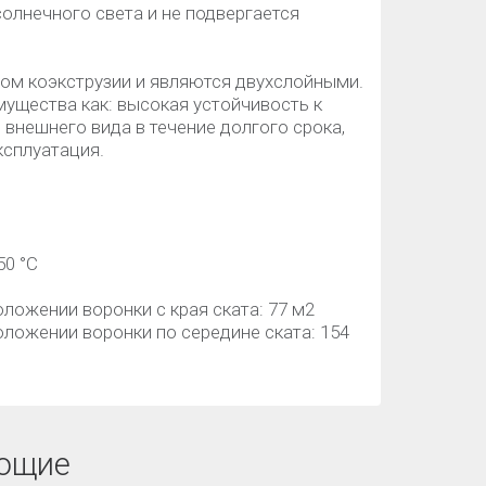
солнечного света и не подвергается
ом коэкструзии и являются двухслойными.
мущества как: высокая устойчивость к
внешнего вида в течение долгого срока,
ксплуатация.
50 °C
ожении воронки с края ската: 77 м2
ложении воронки по середине ската: 154
ющие