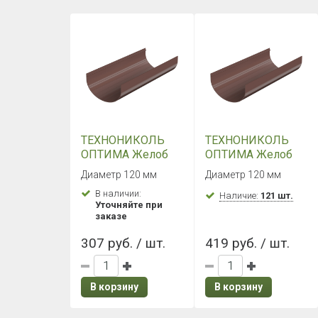
ТЕХНОНИКОЛЬ
ТЕХНОНИКОЛЬ
ОПТИМА Желоб
ОПТИМА Желоб
2000 мм
3000 мм
Диаметр 120 мм
Диаметр 120 мм
(Коричневый)
(Коричневый)
В наличии:
Наличие:
121 шт.
Уточняйте при
заказе
307 руб. / шт.
419 руб. / шт.
В корзину
В корзину