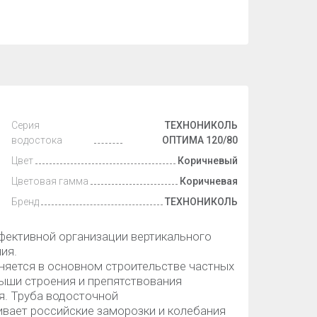
Серия
ТЕХНОНИКОЛЬ
водостока
ОПТИМА 120/80
Цвет
Коричневый
Цветовая гамма
Коричневая
Бренд
ТЕХНОНИКОЛЬ
фективной организации вертикального
ия.
ется в основном строительстве частных
ыши строения и препятствования
я. Труба водосточной
ает российские заморозки и колебания