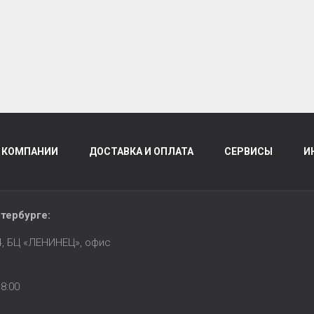
 КОМПАНИИ
ДОСТАВКА И ОПЛАТА
СЕРВИСЫ
И
тербурге
:
14, БЦ «ЛЕНИНЕЦ», офис
8:00