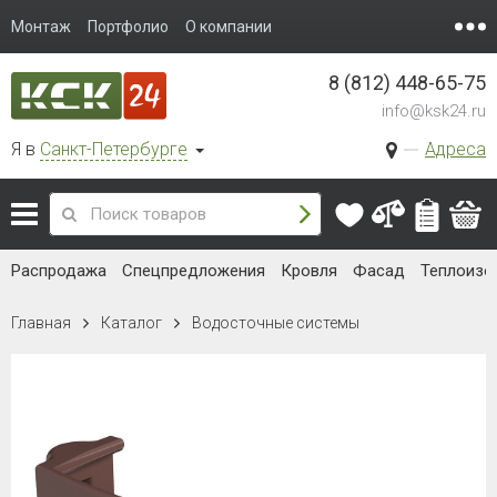
Монтаж
Портфолио
О компании
8 (812) 448-65-75
info@ksk24.ru
Я в
Санкт-Петербурге
Адреса
Распродажа
Спецпредложения
Кровля
Фасад
Теплоизо
Главная
Каталог
Водосточные системы