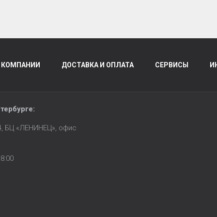
 КОМПАНИИ
ДОСТАВКА И ОПЛАТА
СЕРВИСЫ
И
тербурге
:
14, БЦ «ЛЕНИНЕЦ», офис
8:00