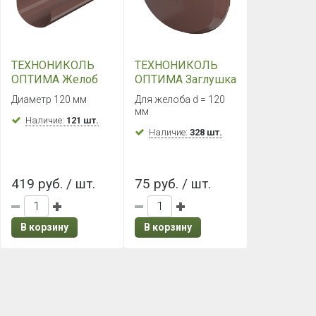
ТЕХНОНИКОЛЬ
ТЕХНОНИКОЛЬ
ОПТИМА Желоб
ОПТИМА Заглушка
3000 мм
желоба
Диаметр 120 мм
Для желоба d = 120
(Коричневый)
(Коричневый)
мм
Наличие:
121 шт.
Наличие:
328 шт.
419 руб. / шт.
75 руб. / шт.
В корзину
В корзину