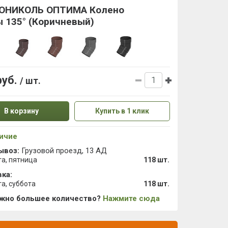
ОНИКОЛЬ ОПТИМА Колено
 135° (Коричневый)
руб.
/ шт.
В корзину
Купить в 1 клик
ичие
ывоз:
Грузовой проезд, 13 АД
та, пятница
118 шт.
ка:
та, суббота
118 шт.
ужно большее количество?
Нажмите сюда