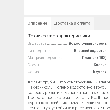
Описание
Доставка и оплата
Технические характеристики
Вид товара
Водосточная система
Тип водостока
Внешний водосток
Материал водостока
Пластик (ПВХ)
Элемент
Колено
Форма
Круглая
Колено трубы – это конструктивный элем
Технониколь. Колено водосточной труб
корректировки и изменения направления 
Водосточная система ТЕХНОНИКОЛЬ прекр
суровых российских климатических услов
температур, устойчива к рассыханию и по