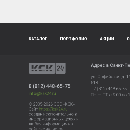
КАТАЛОГ
ПОРТФОЛИО
АКЦИИ
О
Адрес в
Санкт-Пе
ул. Софийская д. 
518
8 (812) 448-65-75
+7 (812) 448-65-75
info@ksk24.ru
ПН — ПТ с 9:00 до 1
© 2005-2026 ООО «КСК».
Сайт
https://ksk24.ru
создан исключительно в
информационных целях и
любая информация на
сайте не является