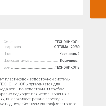
Серия
ТЕХНОНИКОЛЬ
водостока
ОПТИМА 120/80
Цвет
Коричневый
Цветовая гамма
Коричневая
Бренд
ТЕХНОНИКОЛЬ
ент пластиковой водосточной системы
ы ТЕХНОНИКОЛЬ применяется для
схода воды по водосточным трубам.
асно подходит для использования в
иях, выдерживает резкие перепады
рче под воздействием ультрафиолетового