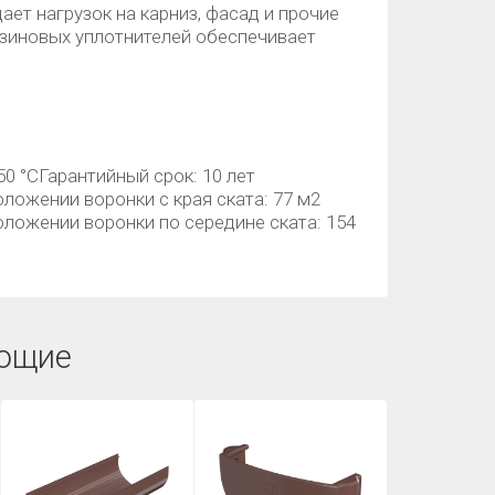
ает нагрузок на карниз, фасад и прочие
езиновых уплотнителей обеспечивает
 50 °CГарантийный срок: 10 лет
ожении воронки с края ската: 77 м2
ложении воронки по середине ската: 154
ющие