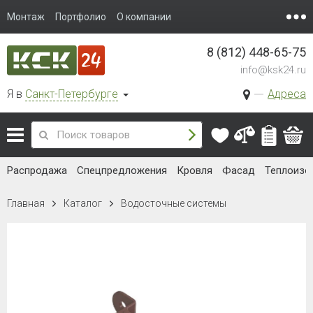
Монтаж
Портфолио
О компании
8 (812) 448-65-75
info@ksk24.ru
Я в
Санкт-Петербурге
Адреса
Распродажа
Спецпредложения
Кровля
Фасад
Теплоизо
Главная
Каталог
Водосточные системы