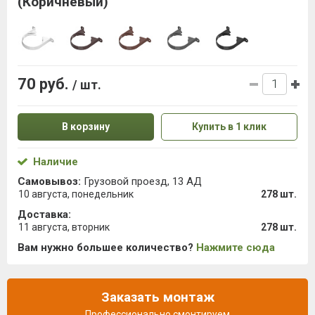
(Коричневый)
70 руб.
/ шт.
В корзину
Купить в 1 клик
Наличие
Самовывоз:
Грузовой проезд, 13 АД
10 августа, понедельник
278 шт.
Доставка:
11 августа, вторник
278 шт.
Вам нужно большее количество?
Нажмите сюда
Заказать монтаж
Профессионально смонтируем