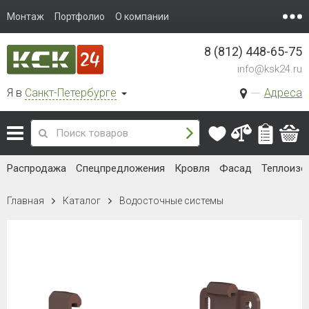
Монтаж
Портфолио
О компании
8 (812) 448-65-75
info@ksk24.ru
Я в
Санкт-Петербурге
Адреса
Распродажа
Спецпредложения
Кровля
Фасад
Теплоизо
Главная
Каталог
Водосточные системы