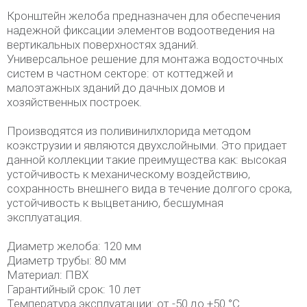
Кронштейн желоба предназначен для обеспечения
надежной фиксации элементов водоотведения на
вертикальных поверхностях зданий.
Универсальное решение для монтажа водосточных
систем в частном секторе: от коттеджей и
малоэтажных зданий до дачных домов и
хозяйственных построек.
Производятся из поливинилхлорида методом
коэкструзии и являются двухслойными. Это придает
данной коллекции такие преимущества как: высокая
устойчивость к механическому воздействию,
сохранность внешнего вида в течение долгого срока,
устойчивость к выцветанию, бесшумная
эксплуатация.
Диаметр желоба: 120 мм
Диаметр трубы: 80 мм
Материал: ПВХ
Гарантийный срок: 10 лет
Температура эксплуатации: от -50 до +50 °С