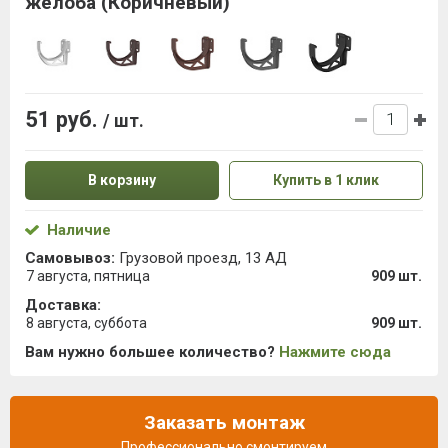
желоба (Коричневый)
51 руб.
/ шт.
В корзину
Купить в 1 клик
Наличие
Самовывоз:
Грузовой проезд, 13 АД
7 августа, пятница
909 шт.
Доставка:
8 августа, суббота
909 шт.
Вам нужно большее количество?
Нажмите сюда
Заказать монтаж
Профессионально смонтируем