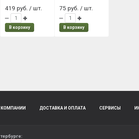
419 руб. / шт.
75 руб. / шт.
В корзину
В корзину
 КОМПАНИИ
ДОСТАВКА И ОПЛАТА
СЕРВИСЫ
И
тербурге
: