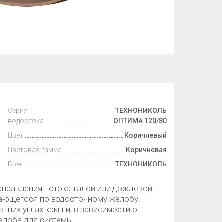
Серия
ТЕХНОНИКОЛЬ
водостока
ОПТИМА 120/80
Цвет
Коричневый
Цветовая гамма
Коричневая
Бренд
ТЕХНОНИКОЛЬ
аправления потока талой или дождевой
игающегося по водосточному желобу.
нних углах крыши, в зависимости от
желоба для системы