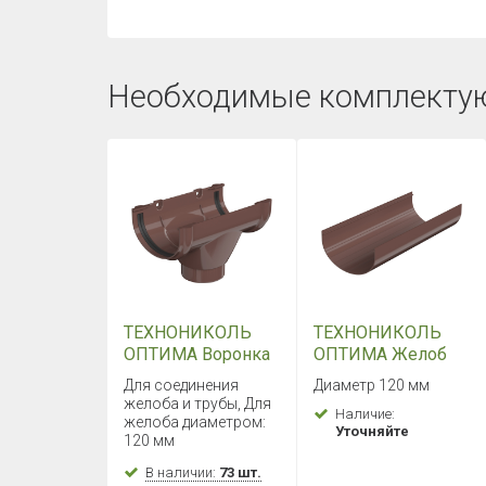
Необходимые комплекту
ТЕХНОНИКОЛЬ
ТЕХНОНИКОЛЬ
ОПТИМА Воронка
ОПТИМА Желоб
желоба
2000 мм
Для соединения
Диаметр 120 мм
(Коричневый)
(Коричневый)
желоба и трубы, Для
Наличие:
желоба диаметром:
Уточняйте
120 мм
В наличии:
73 шт.