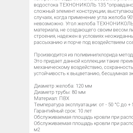
водостока ТЕХНОНИКОЛЬ 135 °оправдано 
сложный элемент конструкции, выступающий 
случаях, когда применение угла желоба 90
невозможно. Угол желоба ТЕХНОНИКОЛЬ и
материала, не создающего своим весом л
строения, надежен в условиях неожиданны
рассыханию и порче под воздействием со
Производится из поливинилхлорида метод
Это придает данной коллекции такие преи
механическому воздействию, сохранность 
устойчивость к выцветанию, бесшумная э
Диаметр желоба: 120 мм
Диаметр трубы: 80 мм
Материал: ПВХ
Температура эксплуатации: от - 50 °C до + 
Гарантийный срок: 10 лет
Обслуживаемая площадь кровли при распол
Обслуживаемая площадь кровли при распо
м2