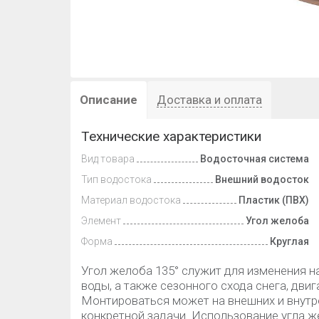
Описание
Доставка и оплата
Технические характеристики
Вид товара
Водосточная система
Тип водостока
Внешний водосток
Материал водостока
Пластик (ПВХ)
Элемент
Угол желоба
Форма
Круглая
Угол желоба 135° служит для изменения н
воды, а также сезонного схода снега, дв
Монтироваться может на внешних и внутре
конкретной задачи. Использование угла 