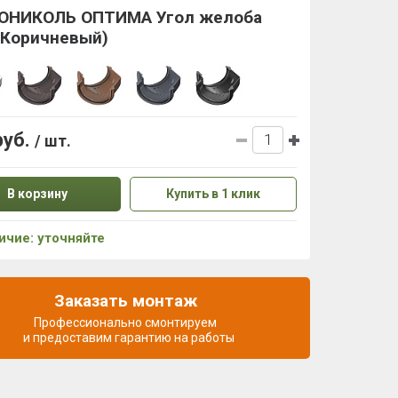
ОНИКОЛЬ ОПТИМА Угол желоба
(Коричневый)
руб.
/ шт.
В корзину
Купить в 1 клик
ичие: уточняйте
Заказать монтаж
Профессионально смонтируем
и предоставим гарантию на работы