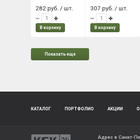
282 руб. / шт.
307 руб. / шт.
В корзину
В корзину
Показать еще
КАТАЛОГ
ПОРТФОЛИО
АКЦИИ
О
Адрес в
Санкт-Пе