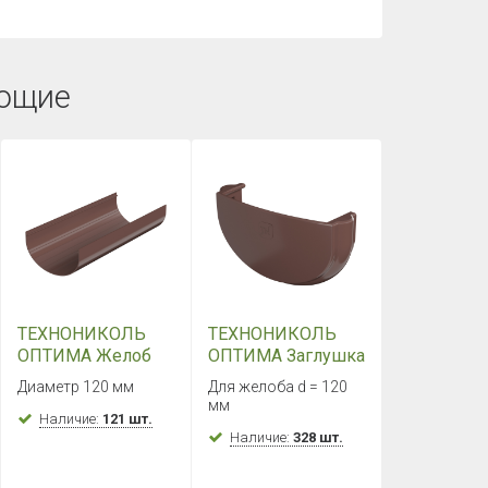
ющие
ТЕХНОНИКОЛЬ
ТЕХНОНИКОЛЬ
ОПТИМА Желоб
ОПТИМА Заглушка
3000 мм
желоба
Диаметр 120 мм
Для желоба d = 120
(Коричневый)
(Коричневый)
мм
Наличие:
121 шт.
Наличие:
328 шт.