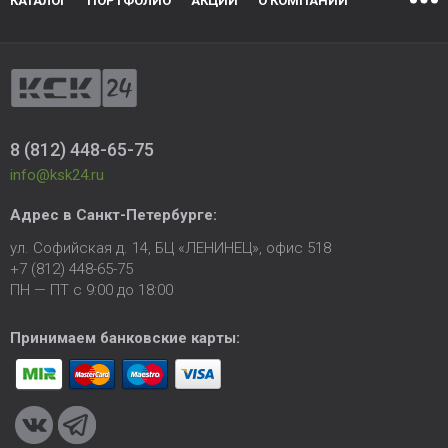
КАТАЛОГ
ПОРТФОЛИО
АКЦИИ
О КОМПАНИИ
8 (812) 448-65-75
info@ksk24.ru
Адрес в
Санкт-Петербурге
:
ул. Софийская д. 14, БЦ «ЛЕНИНЕЦ», офис 518
+7 (812) 448-65-75
ПН — ПТ с 9:00 до 18:00
Принимаем банковские карты: