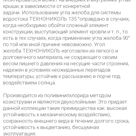
крыши, в зависимости от конкретной
задачи. Использование угла желоба для системы
водостока ТЕХНОНИКОЛЬ 135 °оправдано в случаях,
когда необходимо обойти сложный элемент
конструкции, выступающий элемент кровли и т. п., то
есть в тех случаях, когда применение угла желоба 90°
по той или иной причине невозможно. Угол
желоба ТЕХНОНИКОЛЬ изготовлен из легкого и
долговечного материала, не создающего своим
весом лишнего давления на несущие части строения,
надежен в условиях неожиданных перепадов
температуры, устойчив к рассыханию и порче под
воздействием солнца.
Производится из поливинилхлорида методом
коэкструзии и являются двухслойными. Это придает
данной коллекции такие преимущества как: высокая
устойчивость к механическому воздействию,
сохранность внешнего вида в течение долгого срока,
устойчивость к выцветанию, бесшумная
эксплуатация.