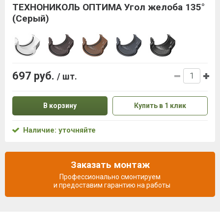
ТЕХНОНИКОЛЬ ОПТИМА Угол желоба 135°
(Серый)
697 руб.
/ шт.
В корзину
Купить в 1 клик
Наличие: уточняйте
Заказать монтаж
Профессионально смонтируем
и предоставим гарантию на работы