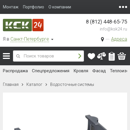
Монтаж
Портфолио
О компании
8 (812) 448-65-75
info@ksk24.ru
Я в
Санкт-Петербурге
Адреса
Распродажа
Спецпредложения
Кровля
Фасад
Теплоизо
Главная
Каталог
Водосточные системы