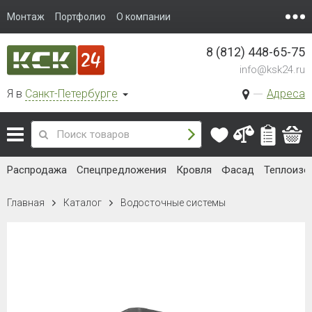
Монтаж
Портфолио
О компании
8 (812) 448-65-75
info@ksk24.ru
Я в
Санкт-Петербурге
Адреса
Распродажа
Спецпредложения
Кровля
Фасад
Теплоизо
Главная
Каталог
Водосточные системы