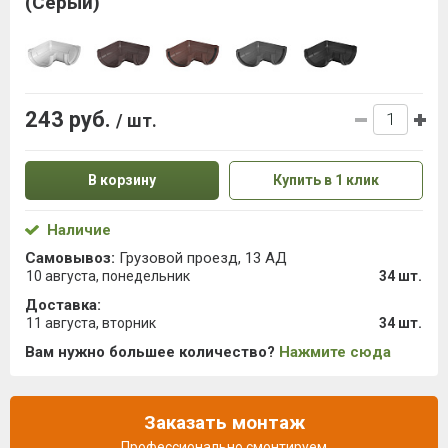
(Серый)
243 руб.
/ шт.
В корзину
Купить в 1 клик
Наличие
Самовывоз:
Грузовой проезд, 13 АД
10 августа, понедельник
34 шт.
Доставка:
11 августа, вторник
34 шт.
Вам нужно большее количество?
Нажмите сюда
Заказать монтаж
Профессионально смонтируем