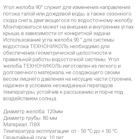
Угол желоба 90° служит для изменения направления
потока талой или дождевой воды, а также сезонного
схода снега, двигающегося по водосточному желобу.
Монтироваться может на внешних и внутренних углах
крыши, в зависимости от конкретной задачи.
Использование угла желоба 90 ° для системы
водостока ТЕХНОНИКОЛЬ необходимо для
обеспечения геометрической целостности и
правильной работы водосточной системы. Угол
желоба ТЕХНОНИКОЛЬ изготовлен из легкого и
долговечного материала, не создающего своим
весом лишнего давления на несущие части строения,
надежен в условиях неожиданных перепадов
температуры, устойчив к рассыханию и порче под
воздействием солнца.
Диаметр желоба: 120мм
Диаметр трубы: 80 мм
Материал: ПВХ
Температура эксплуатации: от - 50 °C до + 50 °C
Гарантийный срок: 10 лет