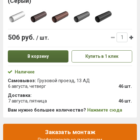
(Серый)
506 руб.
/ шт.
В корзину
Купить в 1 клик
Наличие
Самовывоз:
Грузовой проезд, 13 АД
6 августа, четверг
46 шт.
Доставка:
7 августа, пятница
46 шт.
Вам нужно большее количество?
Нажмите сюда
Заказать монтаж
Профессионально смонтируем