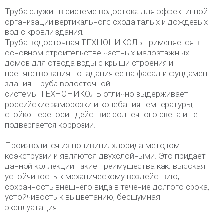
Труба служит в системе водостока для эффективной
организации вертикального схода талых и дождевых
вод с кровли здания.
Труба водосточная ТЕХНОНИКОЛЬ применяется в
основном строительстве частных малоэтажных
домов для отвода воды с крыши строения и
препятствования попадания ее на фасад и фундамент
здания. Труба водосточной
системы ТЕХНОНИКОЛЬ отлично выдерживает
российские заморозки и колебания температуры,
стойко переносит действие солнечного света и не
подвергается коррозии.
Производится из поливинилхлорида методом
коэкструзии и являются двухслойными. Это придает
данной коллекции такие преимущества как: высокая
устойчивость к механическому воздействию,
сохранность внешнего вида в течение долгого срока,
устойчивость к выцветанию, бесшумная
эксплуатация.