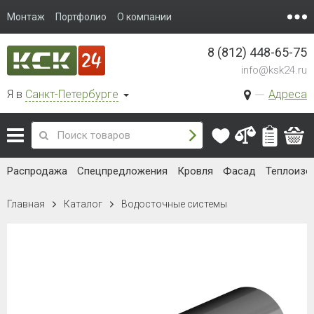
Монтаж
Портфолио
О компании
8 (812) 448-65-75
info@ksk24.ru
Я в
Санкт-Петербурге
Адреса
Распродажа
Спецпредложения
Кровля
Фасад
Теплоизо
Главная
Каталог
Водосточные системы