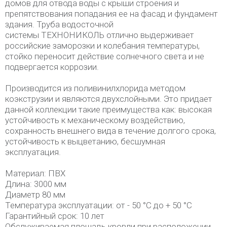
домов для отвода воды с крыши строения и
препятствования попадания ее на фасад и фундамент
здания. Труба водосточной
системы ТЕХНОНИКОЛЬ отлично выдерживает
российские заморозки и колебания температуры,
стойко переносит действие солнечного света и не
подвергается коррозии.
Производится из поливинилхлорида методом
коэкструзии и являются двухслойными. Это придает
данной коллекции такие преимущества как: высокая
устойчивость к механическому воздействию,
сохранность внешнего вида в течение долгого срока,
устойчивость к выцветанию, бесшумная
эксплуатация.
Материал: ПВХ
Длина: 3000 мм
Диаметр 80 мм
Температура эксплуатации: от - 50 °C до + 50 °C
Гарантийный срок: 10 лет
Обслуживаемая площадь кровли при расположении