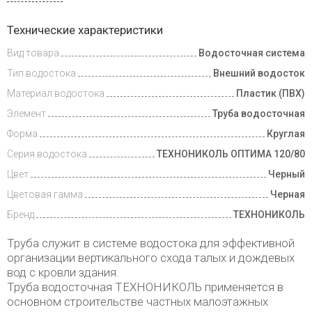
Доставка
Технические характеристики
и оплата
Вид товара
Водосточная система
Тип водостока
Внешний водосток
Материал водостока
Пластик (ПВХ)
Элемент
Труба водосточная
Форма
Круглая
Серия водостока
ТЕХНОНИКОЛЬ ОПТИМА 120/80
Цвет
Черный
Цветовая гамма
Черная
Бренд
ТЕХНОНИКОЛЬ
Труба служит в системе водостока для эффективной
организации вертикального схода талых и дождевых
вод с кровли здания.
Труба водосточная ТЕХНОНИКОЛЬ применяется в
основном строительстве частных малоэтажных