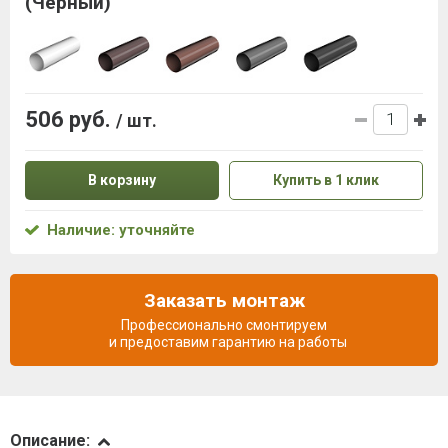
(Черный)
506 руб.
/ шт.
В корзину
Купить в 1 клик
Наличие: уточняйте
Заказать монтаж
Профессионально смонтируем
и предоставим гарантию на работы
Описание
Описание: