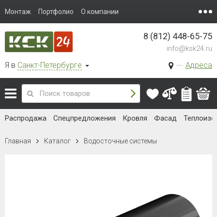
Монтаж
Портфолио
О компании
8 (812) 448-65-75
info@ksk24.ru
Я в
Санкт-Петербурге
Адреса
Распродажа
Спецпредложения
Кровля
Фасад
Теплоизо
Главная
Каталог
Водосточные системы