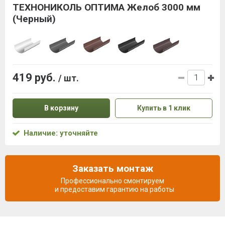
ТЕХНОНИКОЛЬ ОПТИМА Желоб 3000 мм
(Черный)
419 руб.
/ шт.
В корзину
Купить в 1 клик
Наличие: уточняйте
Заказать монтаж
Профессионально смонтируем
и предоставим гарантию на работы