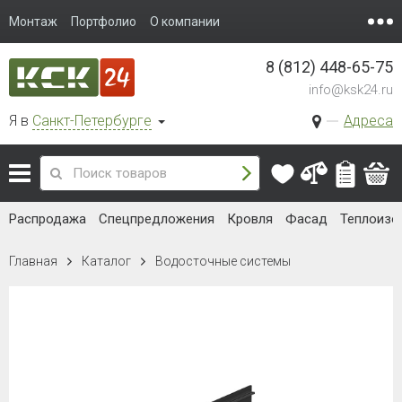
Монтаж
Портфолио
О компании
8 (812) 448-65-75
info@ksk24.ru
Я в
Санкт-Петербурге
Адреса
Распродажа
Спецпредложения
Кровля
Фасад
Теплоизо
Главная
Каталог
Водосточные системы