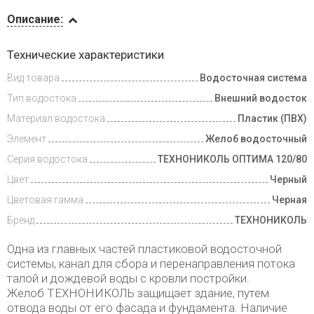
Описание
Описание:
Доставка
Технические характеристики
и оплата
Вид товара
Водосточная система
Тип водостока
Внешний водосток
Материал водостока
Пластик (ПВХ)
Элемент
Желоб водосточный
Серия водостока
ТЕХНОНИКОЛЬ ОПТИМА 120/80
Цвет
Черный
Цветовая гамма
Черная
Бренд
ТЕХНОНИКОЛЬ
Одна из главных частей пластиковой водосточной
системы, канал для сбора и перенаправления потока
талой и дождевой воды с кровли постройки.
Желоб ТЕХНОНИКОЛЬ защищает здание, путем
отвода воды от его фасада и фундамента. Наличие