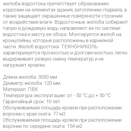
желоба водостока препятствует образованию
коррозии на элементах здания, затоплению подвала, а
также защищает окрашенные поверхности строения
от воздействия влаги. Водосточные желоба собирают
талую и дождевую воду, направляют ее по системе
водостока к месту ее сбора. Монтируется желоб на
кронштейны, которые расположены в карнизной
части. Желоб водостока ТЕХНОНИКОЛЬ
характеризуется прочностью и долговечностью, легко
выдерживает резкую смену температур и не
нагружает кровлю.
Длина желоба: 3000 мм
Диаметр желоба: 120 мм
Материал: ПВХ
Температура эксплуатации: от - 50 °C до + 50 °C
Гарантийный срок: 10 лет
Обслуживаемая площадь кровли при расположении
воронки с края ската: 77 м2
Обслуживаемая площадь кровли при расположении
воронки по середине ската: 154 м2