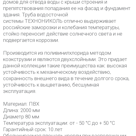
домов для отвода воды с крыши строения и
препятствования попадания ее на фасад и фундамент
здания. Труба водосточной
системы ТЕХНОНИКОЛЬ отлично выдерживает
российские заморозки и колебания температуры,
стойко переносит действие солнечного света и не
подвергается коррозии.
Производится из поливинилхлорида методом
коэкструзии и являются двухслойными. Это придает
данной коллекции такие преимущества как: высокая
устойчивость к механическому воздействию,
сохранность внешнего вида в течение долгого срока,
устойчивость к выцветанию, бесшумная
эксплуатация.
Материал: ПВХ
Длина: 2000 мм
Диаметр 80 мм
Температура эксплуатации: от - 50 °C до + 50 °C
Гарантийный срок: 10 лет
Обслуживаемая площадь кровли при расположении