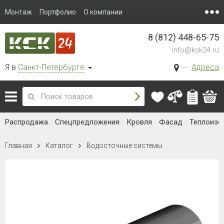
Монтаж
Портфолио
О компании
8 (812) 448-65-75
info@ksk24.ru
Я в
Санкт-Петербурге
Адреса
Распродажа
Спецпредложения
Кровля
Фасад
Теплоизо
Главная
Каталог
Водосточные системы