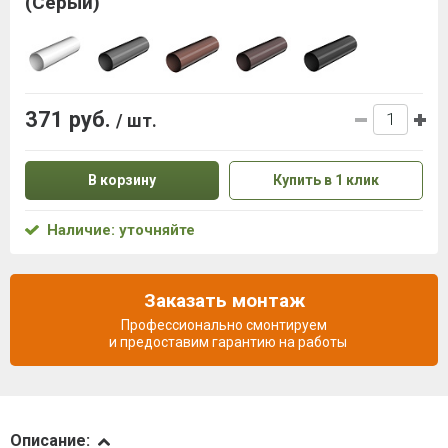
(Серый)
371 руб.
/ шт.
В корзину
Купить в 1 клик
Наличие: уточняйте
Заказать монтаж
Профессионально смонтируем
и предоставим гарантию на работы
Описание
Описание: