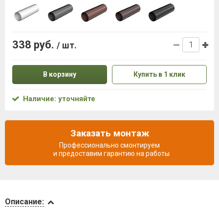
338 руб.
/ шт.
В корзину
Купить в 1 клик
Наличие: уточняйте
Заказать монтаж
Профессионально смонтируем
и предоставим гарантию на работы
Описание
Описание:
Доставка