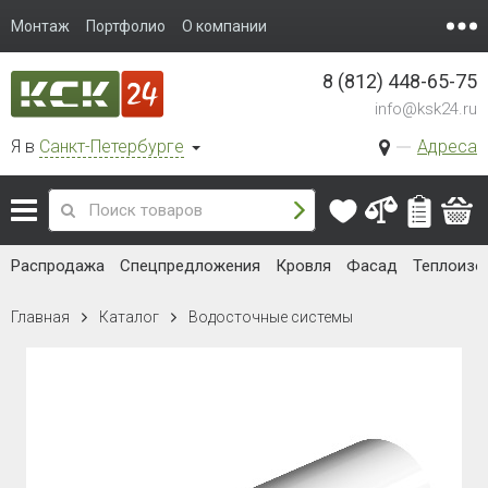
Монтаж
Портфолио
О компании
8 (812) 448-65-75
info@ksk24.ru
Я в
Санкт-Петербурге
Адреса
Распродажа
Спецпредложения
Кровля
Фасад
Теплоизо
Главная
Каталог
Водосточные системы