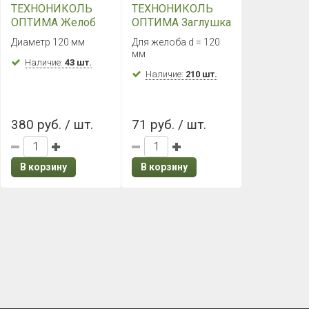
ТЕХНОНИКОЛЬ
ТЕХНОНИКОЛЬ
ОПТИМА Желоб
ОПТИМА Заглушка
3000 мм (Белый)
желоба (Белый)
Диаметр 120 мм
Для желоба d = 120
мм
Наличие:
43 шт.
Наличие:
210 шт.
380 руб. / шт.
71 руб. / шт.
В корзину
В корзину