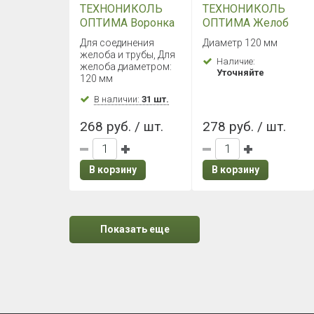
ТЕХНОНИКОЛЬ
ТЕХНОНИКОЛЬ
ОПТИМА Воронка
ОПТИМА Желоб
желоба (Белый)
2000 мм (Белый)
Для соединения
Диаметр 120 мм
желоба и трубы, Для
Наличие:
желоба диаметром:
Уточняйте
120 мм
В наличии:
31 шт.
268 руб. / шт.
278 руб. / шт.
В корзину
В корзину
Показать еще