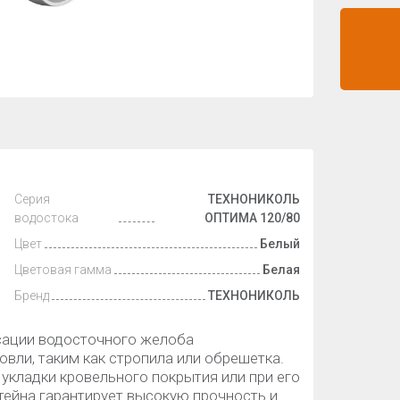
Серия
ТЕХНОНИКОЛЬ
водостока
ОПТИМА 120/80
Цвет
Белый
Цветовая гамма
Белая
Бренд
ТЕХНОНИКОЛЬ
сации водосточного желоба
вли, таким как стропила или обрешетка.
 укладки кровельного покрытия или при его
тейна гарантирует высокую прочность и