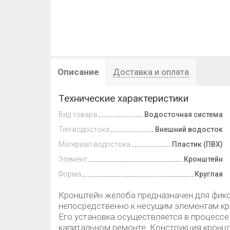
Описание
Доставка и оплата
Технические характеристики
Вид товара
Водосточная система
Тип водостока
Внешний водосток
Материал водостока
Пластик (ПВХ)
Элемент
Кронштейн
Форма
Круглая
Кронштейн желоба предназначен для фик
непосредственно к несущим элементам кро
Его установка осуществляется в процессе
капитальном ремонте. Конструкция кронш