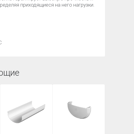
ределяя приходящиеся на него нагрузки.
С
ющие