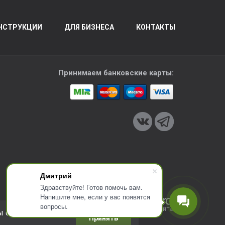
НСТРУКЦИИ
ДЛЯ БИЗНЕСА
КОНТАКТЫ
Принимаем банковские карты:
Дмитрий
Здравствуйте! Готов помочь вам.
Напишите мне, если у вас появятся
вопросы.
Разработка сайта
ы соглашаетесь с
Принять