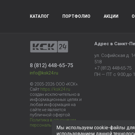
КАТАЛОГ
ПОРТФОЛИО
АКЦИИ
О
Адрес в
Санкт-Пе
ул. Софийская д. 
518
8 (812) 448-65-75
+7 (812) 448-65-75
info@ksk24.ru
ПН — ПТ с 9:00 до 1
© 2005-2026 ООО «КСК».
Сайт
https://ksk24.ru
создан исключительно в
информационных целях и
любая информация на
сайте не является
публичной офертой.
Политика в отношении
персональных данных
Мы используем cookie-файлы для 
использованием данной технолог