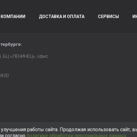
 КОМПАНИИ
ДОСТАВКА И ОПЛАТА
СЕРВИСЫ
И
тербурге
:
14, БЦ «ЛЕНИНЕЦ», офис
8:00
улучшения работы сайта. Продолжая использовать сайт, в
ии согласно
политике обработки персональных данных
.