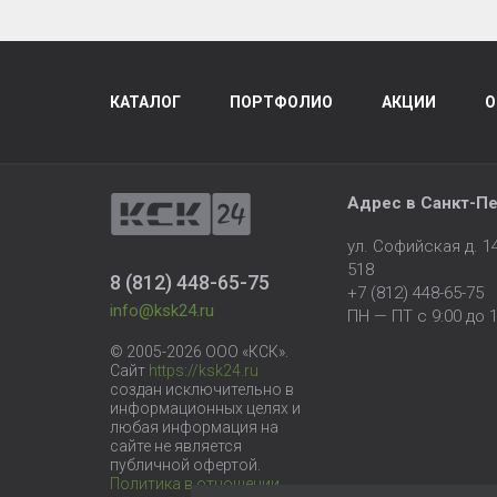
КАТАЛОГ
ПОРТФОЛИО
АКЦИИ
О
Адрес в
Санкт-Пе
ул. Софийская д. 
518
8 (812) 448-65-75
+7 (812) 448-65-75
info@ksk24.ru
ПН — ПТ с 9:00 до 1
© 2005-2026 ООО «КСК».
Сайт
https://ksk24.ru
создан исключительно в
информационных целях и
любая информация на
сайте не является
публичной офертой.
Политика в отношении