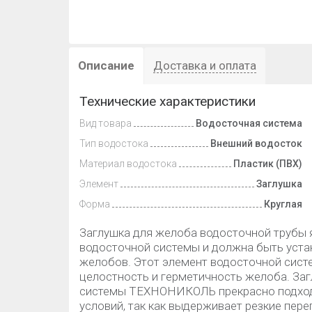
Описание
Доставка и оплата
Технические характеристики
Вид товара
Водосточная система
Тип водостока
Внешний водосток
Материал водостока
Пластик (ПВХ)
Элемент
Заглушка
Форма
Круглая
Заглушка для желоба водосточной трубы 
водосточной системы и должна быть уста
желобов. Этот элемент водосточной сис
целостность и герметичность желоба. За
системы ТЕХНОНИКОЛЬ прекрасно подходи
условий, так как выдерживает резкие пере