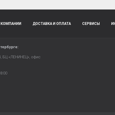
 КОМПАНИИ
ДОСТАВКА И ОПЛАТА
СЕРВИСЫ
И
тербурге
:
14, БЦ «ЛЕНИНЕЦ», офис
8:00