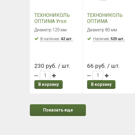
ТЕХНОНИКОЛЬ
ТЕХНОНИКОЛЬ
ОПТИМА Угол
ОПТИМА
желоба 90°
Хомут трубы
Диаметр 120 мм
Диаметр 80 мм
(Белый)
(Белый)
В наличии:
42 шт.
Наличие:
525 шт.
230 руб. / шт.
66 руб. / шт.
В корзину
В корзину
Показать еще