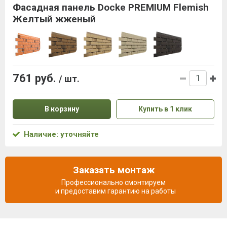
Фасадная панель Docke PREMIUM Flemish
Желтый жженый
761 руб.
/ шт.
В корзину
Купить в 1 клик
Наличие: уточняйте
Заказать монтаж
Профессионально смонтируем
и предоставим гарантию на работы