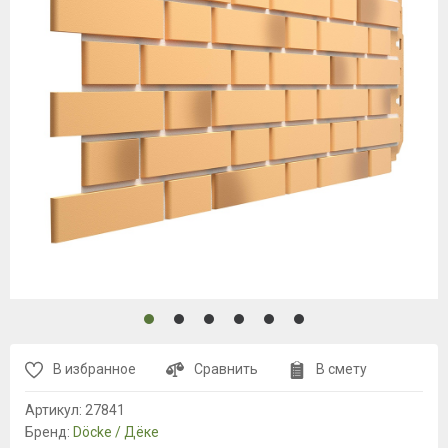
В избранное
Сравнить
В смету
Артикул:
27841
Бренд:
Döcke / Дёке