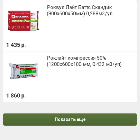
Роквул Лайт Баттс Скандик
(800х600х50мм) 0,288м3/уп
1 435 р.
Роклайт компрессия 50%
(1200х600х100 мм, 0.432 м3/уп)
1 860 р.
Показать еще