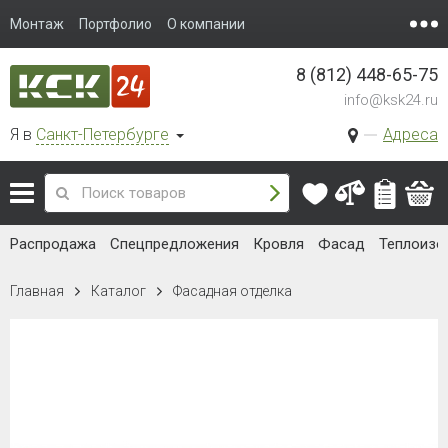
Монтаж
Портфолио
О компании
8 (812) 448-65-75
info@ksk24.ru
Я в
Санкт-Петербурге
Адреса
Распродажа
Спецпредложения
Кровля
Фасад
Теплоизо
Главная
Каталог
Фасадная отделка