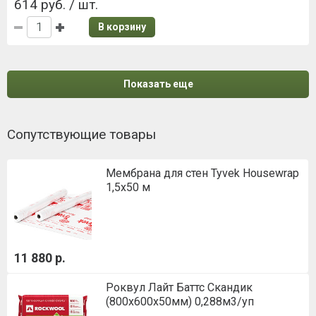
614 руб. / шт.
В корзину
Показать еще
Сопутствующие товары
Мембрана для стен Tyvek Housewrap
1,5х50 м
11 880 р.
Роквул Лайт Баттс Скандик
(800х600х50мм) 0,288м3/уп