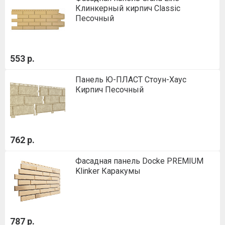
Клинкерный кирпич Classic
Песочный
553 р.
Панель Ю-ПЛАСТ Стоун-Хаус
Кирпич Песочный
762 р.
Фасадная панель Docke PREMIUM
Klinker Каракумы
787 р.