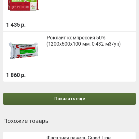
1 435 р.
Роклайт компрессия 50%
(1200х600х100 мм, 0.432 м3/уп)
1 860 р.
Показать еще
Похожие товары
Фасадная панель Grand Line