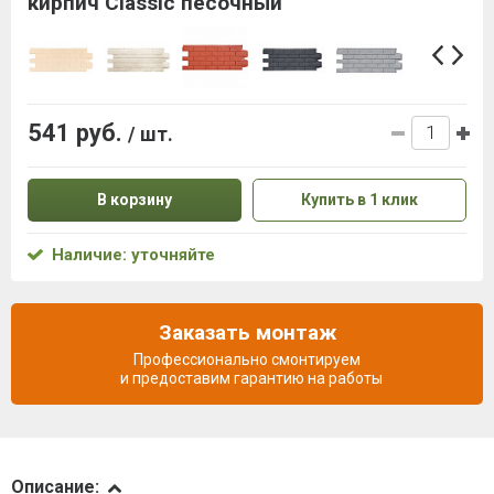
кирпич Classic песочный
541 руб.
/ шт.
В корзину
Купить в 1 клик
Наличие: уточняйте
Заказать монтаж
Профессионально смонтируем
и предоставим гарантию на работы
Описание
Описание: