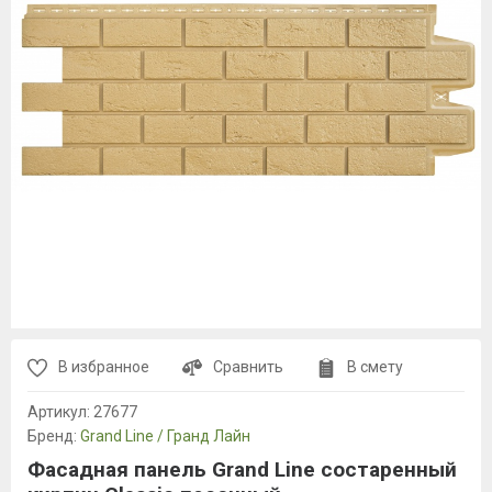
В избранное
Сравнить
В смету
Артикул:
27677
Бренд:
Grand Line / Гранд Лайн
Фасадная панель Grand Line состаренный