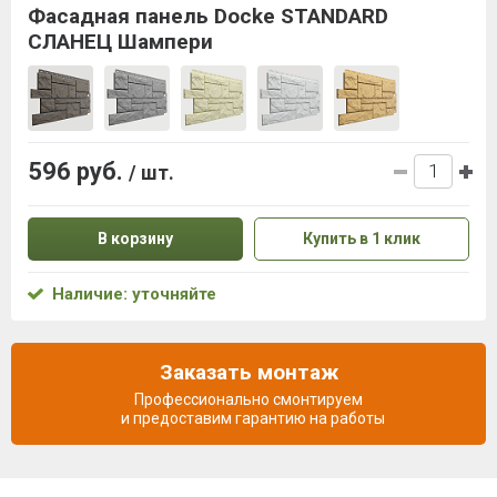
Фасадная панель Docke STANDARD
СЛАНЕЦ Шампери
596 руб.
/ шт.
В корзину
Купить в 1 клик
Наличие: уточняйте
Заказать монтаж
Профессионально смонтируем
и предоставим гарантию на работы