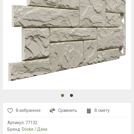
В избранное
Сравнить
В смету
Артикул:
77132
Бренд:
Döcke / Дёке