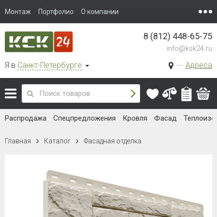
Монтаж
Портфолио
О компании
8 (812) 448-65-75
info@ksk24.ru
Я в
Санкт-Петербурге
Адреса
Распродажа
Спецпредложения
Кровля
Фасад
Теплоизо
Главная
Каталог
Фасадная отделка