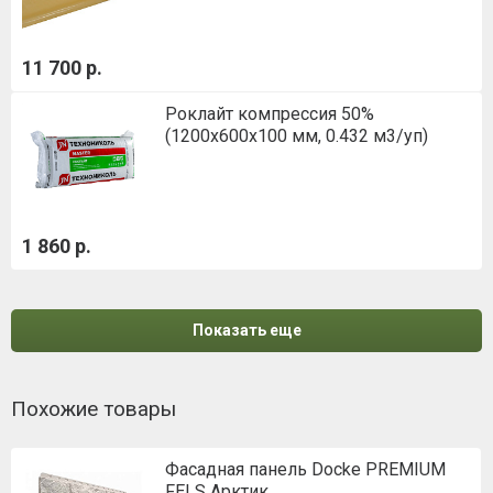
11 700 р.
Роклайт компрессия 50%
(1200х600х100 мм, 0.432 м3/уп)
1 860 р.
Показать еще
Похожие товары
Фасадная панель Docke PREMIUM
FELS Арктик