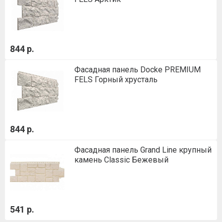
844 р.
Фасадная панель Docke PREMIUM
FELS Горный хрусталь
844 р.
Фасадная панель Grand Line крупный
камень Classic Бежевый
541 р.