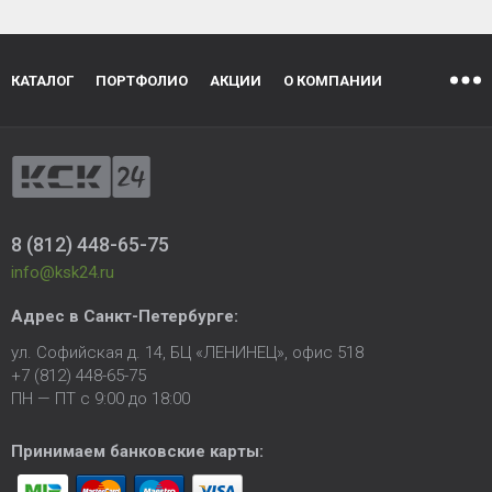
КАТАЛОГ
ПОРТФОЛИО
АКЦИИ
О КОМПАНИИ
8 (812) 448-65-75
info@ksk24.ru
Адрес в
Санкт-Петербурге
:
ул. Софийская д. 14, БЦ «ЛЕНИНЕЦ», офис 518
+7 (812) 448-65-75
ПН — ПТ с 9:00 до 18:00
Принимаем банковские карты: