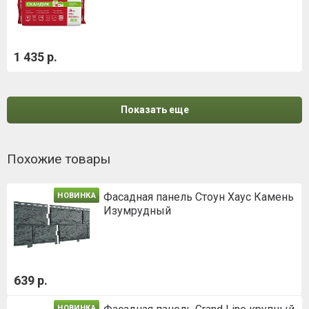
1 435 р.
Показать еще
Похожие товары
Фасадная панель Стоун Хаус Камень
НОВИНКА
Изумрудный
639 р.
НОВИНКА