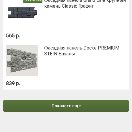
Фасадная панель Grand Line крупный
камень Classic Графит
565 р.
Фасадная панель Docke PREMIUM
STEIN Базальт
839 р.
Показать еще