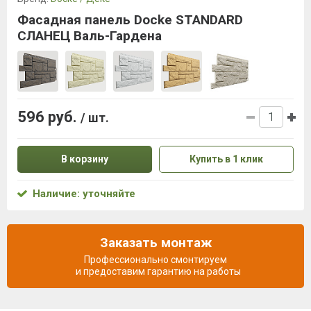
Фасадная панель Docke STANDARD
СЛАНЕЦ Валь-Гардена
596 руб.
/ шт.
В корзину
Купить в 1 клик
Наличие: уточняйте
Заказать монтаж
Профессионально смонтируем
и предоставим гарантию на работы