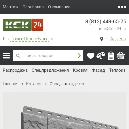
Монтаж
Портфолио
О компании
8 (812) 448-65-75
info@ksk24.ru
Я в
Санкт-Петербурге
Адреса
Распродажа
Спецпредложения
Кровля
Фасад
Теплоизо
Главная
Каталог
Фасадная отделка