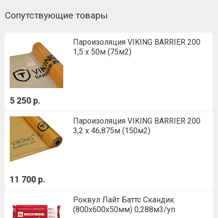
Сопутствующие товары
Пароизоляция VIKING BARRIER 200
1,5 х 50м (75м2)
5 250 р.
Пароизоляция VIKING BARRIER 200
3,2 х 46,875м (150м2)
11 700 р.
Роквул Лайт Баттс Скандик
(800х600х50мм) 0,288м3/уп