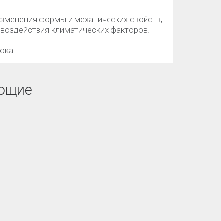
 изменения формы и механических свойств,
 воздействия климатических факторов.
рока
ющие