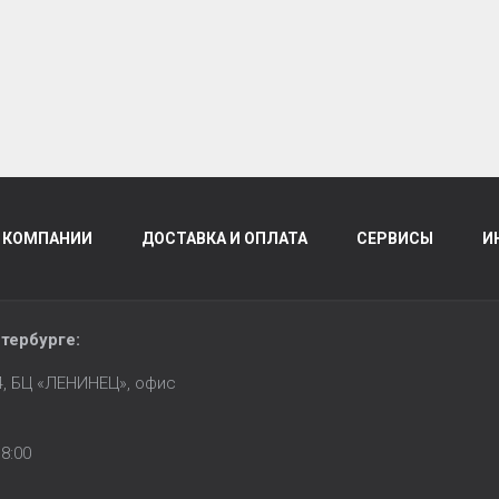
 КОМПАНИИ
ДОСТАВКА И ОПЛАТА
СЕРВИСЫ
И
тербурге
:
14, БЦ «ЛЕНИНЕЦ», офис
8:00