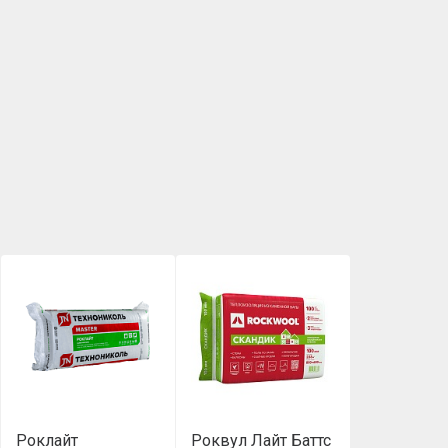
Роклайт
Роквул Лайт Баттс