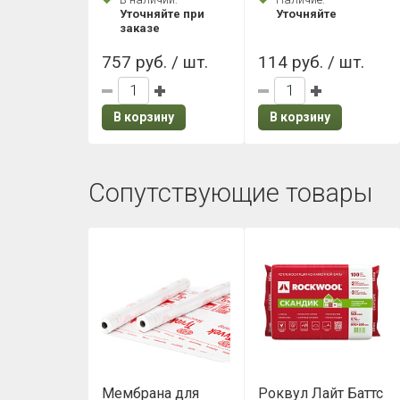
Антрацит
Уточняйте при
Уточняйте
заказе
757 руб. / шт.
114 руб. / шт.
В корзину
В корзину
Сопутствующие товары
Мембрана для
Роквул Лайт Баттс