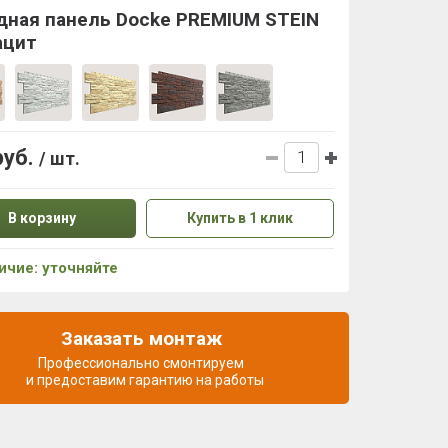
дная панель Docke PREMIUM STEIN
ацит
руб.
/ шт.
В корзину
Купить в 1 клик
ичие: уточняйте
Заказать монтаж
Профессионально смонтируем
и предоставим гарантию на работы