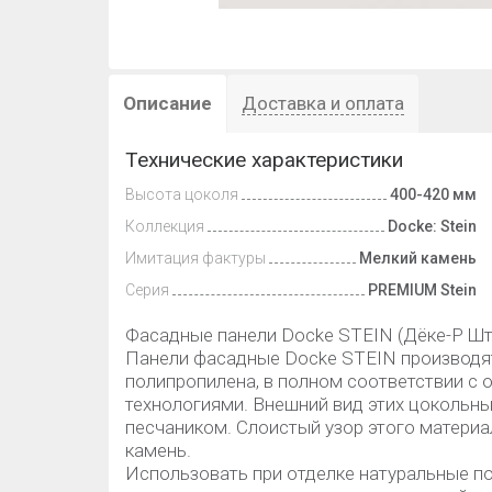
Описание
Доставка и оплата
Технические характеристики
Высота цоколя
400-420 мм
Коллекция
Docke: Stein
Имитация фактуры
Мелкий камень
Серия
PREMIUM Stein
Фасадные панели Docke STEIN (Дёке-Р Шт
Панели фасадные Docke STEIN производя
полипропилена, в полном соответствии 
технологиями. Внешний вид этих цокольны
песчаником. Слоистый узор этого матери
камень.
Использовать при отделке натуральные по