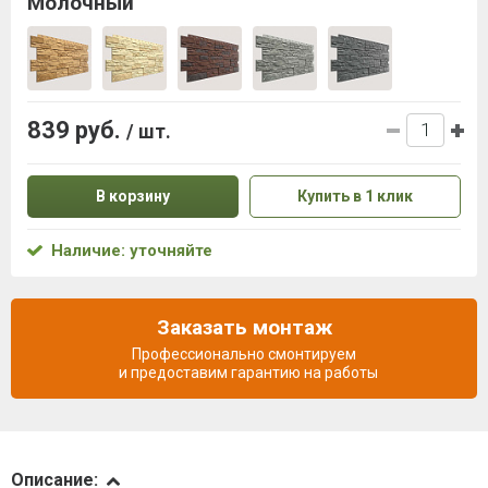
Молочный
839 руб.
/ шт.
В корзину
Купить в 1 клик
Наличие: уточняйте
Заказать монтаж
Профессионально смонтируем
и предоставим гарантию на работы
Описание
Описание: