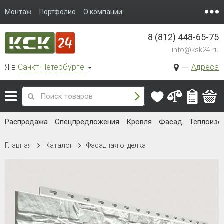
Монтаж
Портфолио
О компании
8 (812) 448-65-75
info@ksk24.ru
Я в
Санкт-Петербурге
Адреса
Распродажа
Спецпредложения
Кровля
Фасад
Теплоизо
Главная
Каталог
Фасадная отделка