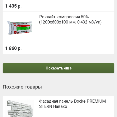
1 435 р.
Роклайт компрессия 50%
(1200х600х100 мм, 0.432 м3/уп)
1 860 р.
Показать еще
Похожие товары
Фасадная панель Docke PREMIUM
STERN Навахо