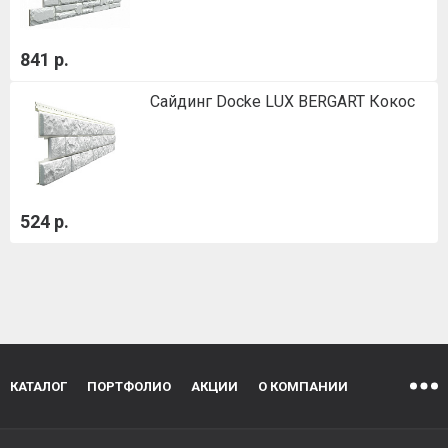
841 р.
Сайдинг Docke LUX BERGART Кокос
524 р.
КАТАЛОГ
ПОРТФОЛИО
АКЦИИ
О КОМПАНИИ