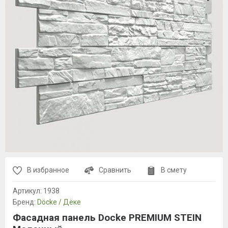
В избранное
Сравнить
В смету
Артикул:
1938
Бренд:
Döcke / Дёке
Фасадная панель Docke PREMIUM STEIN