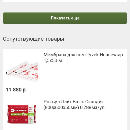
Показать еще
Сопутствующие товары
Мембрана для стен Tyvek Housewrap
1,5х50 м
11 880 р.
Роквул Лайт Баттс Скандик
(800х600х50мм) 0,288м3/уп