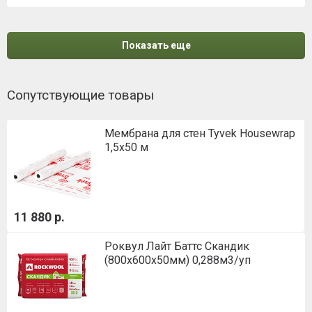
Показать еще
Сопутствующие товары
Мембрана для стен Tyvek Housewrap
1,5х50 м
11 880 р.
Роквул Лайт Баттс Скандик
(800х600х50мм) 0,288м3/уп