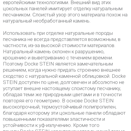
европейскими технологиями. Внешний вид этих
цокольных панелей имитирует отделку натуральным
песчаником. Слоистый узор этого материала похож на
натуральный необработанный камень.
Использовать при отделке натуральные породы
песчаника не всегда представляется возможным, в
частности, из-за высокой стоимости материалов.
Натуральный камень склонен к разрушению,
крошению и выветриванию с течением времени.
Поэтому Docke STEIN является замечательным
решением, когда нужно придать строению внешнее
сходство с натуральной каменной облицовкой. Docke
STEIN доступен по цене, долговечен и абсолютно не
уступает внешне настоящему слоистому песчанику,
обладая теми же природными цветами и в точности
повторяя его геометрию. В основе Docke STEIN
высокопрочный, термоустойчивый полипропилен,
благодаря которому эти цокольные панели обладают
повышенными показателями эластичности и
устойчивости к уф-излучению. Кроме того