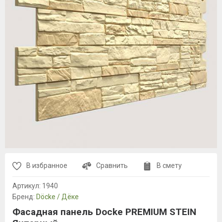
В избранное
Сравнить
В смету
Артикул:
1940
Бренд:
Döcke / Дёке
Фасадная панель Docke PREMIUM STEIN