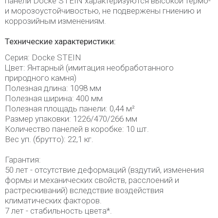
панели Docke STEIN характеризуются высокой термо-
и морозоустойчивостью, не подвержены гниению и
коррозийным изменениям.
Технические характеристики:
Серия: Docke STEIN
Цвет: Янтарный (имитация необработанного
природного камня)
Полезная длина: 1098 мм
Полезная ширина: 400 мм
Полезная площадь панели: 0,44 м²
Размер упаковки: 1226/470/266 мм
Количество панелей в коробке: 10 шт.
Вес уп. (брутто): 22,1 кг.
Гарантия:
50 лет - отсутствие деформаций (вздутий, изменения
формы и механических свойств, расслоений и
растрескиваний) вследствие воздействия
климатических факторов.
7 лет - стабильность цвета*.