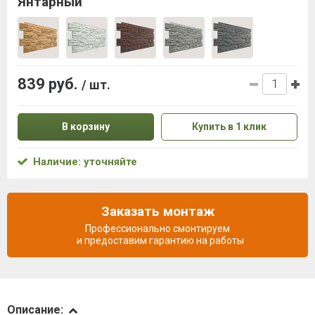
Янтарный
839 руб.
/ шт.
В корзину
Купить в 1 клик
Наличие: уточняйте
Заказать монтаж
Профессионально смонтируем
и предоставим гарантию на работы
Описание
Описание: