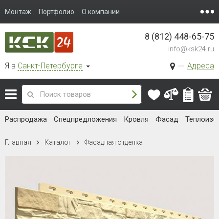
Монтаж
Портфолио
О компании
8 (812) 448-65-75
info@ksk24.ru
Я в
Санкт-Петербурге
Адреса
Распродажа
Спецпредложения
Кровля
Фасад
Теплоизо
Главная
Каталог
Фасадная отделка