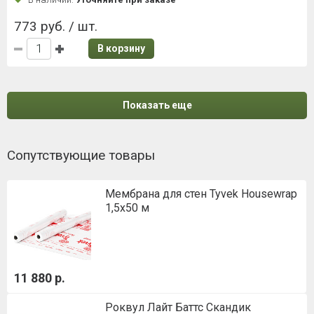
773 руб. / шт.
В корзину
Показать еще
Сопутствующие товары
Мембрана для стен Tyvek Housewrap
1,5х50 м
11 880 р.
Роквул Лайт Баттс Скандик