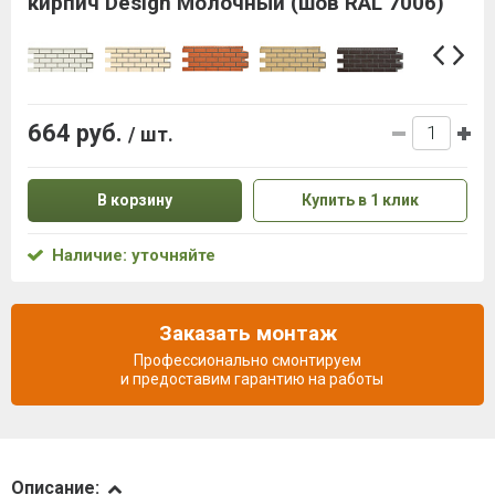
кирпич Design Молочный (шов RAL 7006)
664 руб.
/ шт.
В корзину
Купить в 1 клик
Наличие: уточняйте
Заказать монтаж
Профессионально смонтируем
и предоставим гарантию на работы
Описание
Описание: