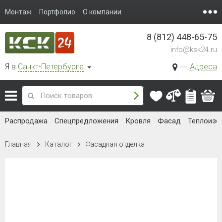
Монтаж
Портфолио
О компании
8 (812) 448-65-75
info@ksk24.ru
Я в
Санкт-Петербурге
Адреса
Распродажа
Спецпредложения
Кровля
Фасад
Теплоизо
Главная
Каталог
Фасадная отделка