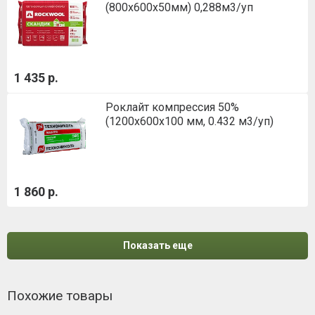
(800х600х50мм) 0,288м3/уп
1 435 р.
Роклайт компрессия 50%
(1200х600х100 мм, 0.432 м3/уп)
1 860 р.
Показать еще
Похожие товары