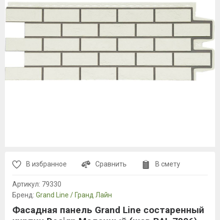
В избранное
Сравнить
В смету
Артикул:
79330
Бренд:
Grand Line / Гранд Лайн
Фасадная панель Grand Line состаренный