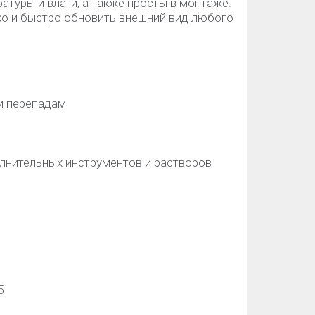
атуры и влаги, а также просты в монтаже.
о и быстро обновить внешний вид любого
м перепадам
лнительных инструментов и растворов
5