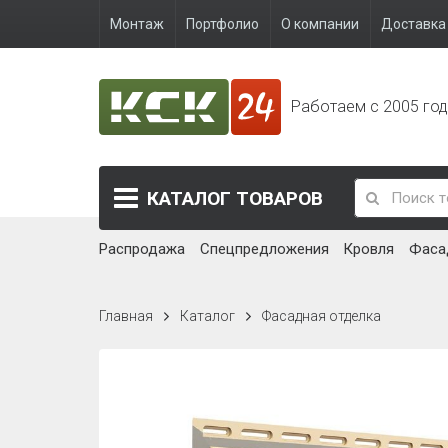
Монтаж
Портфолио
О компании
Доставка 
Работаем с 2005 го
КАТАЛОГ
ТОВАРОВ
Распродажа
Спецпредложения
Кровля
Фаса
Главная
Каталог
Фасадная отделка