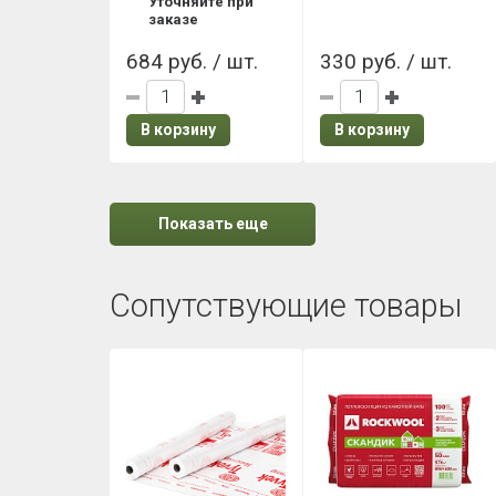
Уточняйте при
заказе
684 руб. / шт.
330 руб. / шт.
В корзину
В корзину
Показать еще
Сопутствующие товары