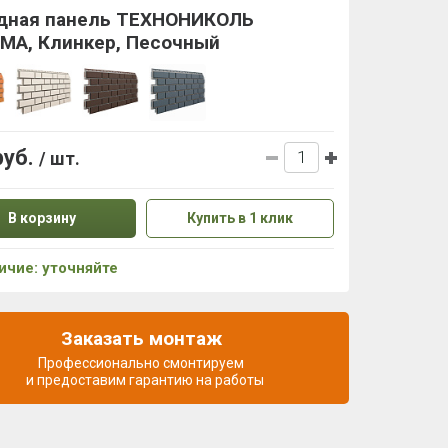
дная панель ТЕХНОНИКОЛЬ
МА, Клинкер, Песочный
руб.
/ шт.
В корзину
Купить в 1 клик
ичие: уточняйте
Заказать монтаж
Профессионально смонтируем
и предоставим гарантию на работы