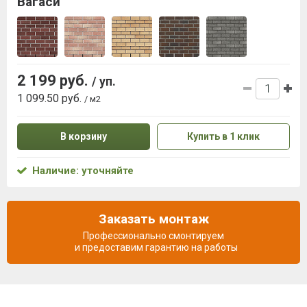
Вагаси
2 199 руб.
/ уп.
1 099.50 руб.
/ м2
В корзину
Купить в 1 клик
Наличие: уточняйте
Заказать монтаж
Профессионально смонтируем
и предоставим гарантию на работы
Описание