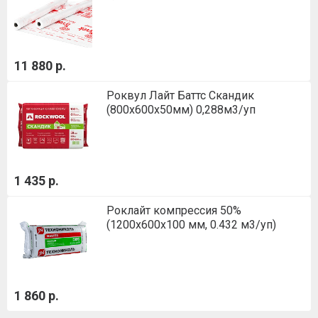
11 880 р.
Роквул Лайт Баттс Скандик
(800х600х50мм) 0,288м3/уп
1 435 р.
Роклайт компрессия 50%
(1200х600х100 мм, 0.432 м3/уп)
1 860 р.