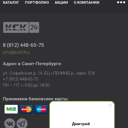
КАТАЛОГ
ПОРТФОЛИО
АКЦИИ
О КОМПАНИИ
8 (812) 448-65-75
info@ksk24.ru
Адрес в
Санкт-Петербурге
:
ул. Софийская д. 14, БЦ «ЛЕНИНЕЦ», офис 518
+7 (812) 448-65-75
ПН — ПТ с 9:00 до 18:00
Принимаем банковские карты:
Дмитрий