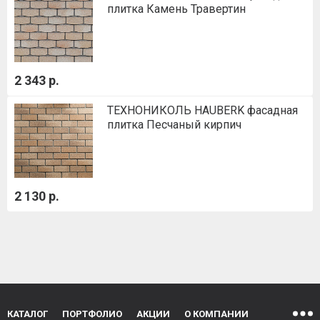
плитка Камень Травертин
2 343 р.
ТЕХНОНИКОЛЬ HAUBERK фасадная
плитка Песчаный кирпич
2 130 р.
КАТАЛОГ
ПОРТФОЛИО
АКЦИИ
О КОМПАНИИ