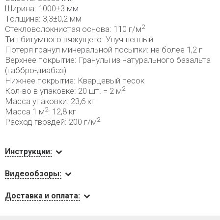
Ширина: 1000±3 мм
Толщина: 3,3±0,2 мм
2
Стекловолокнистая основа: 110 г/м
Тип битумного вяжущего: Улучшенный
Потеря гранул минеральной посыпки: не более 1,2 г
Верхнее покрытие: Гранулы из натурального базальта
(габбро-диабаз)
Нижнее покрытие: Кварцевый песок
2
Кол-во в упаковке: 20 шт. = 2 м
Масса упаковки: 23,6 кг
2
Масса 1 м
: 12,8 кг
2
Расход гвоздей: 200 г/м
Инструкции:
Видеообзоры:
Доставка и оплата: