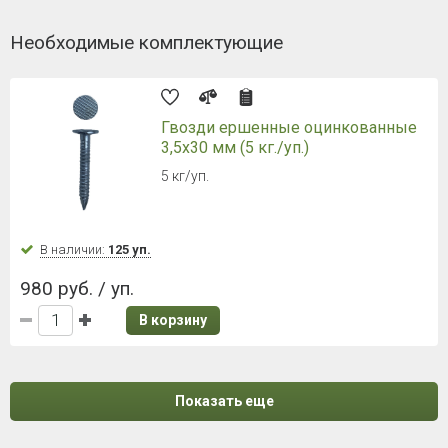
Необходимые комплектующие
Гвозди ершенные оцинкованные
3,5х30 мм (5 кг./уп.)
5 кг/уп.
В наличии:
125 уп.
980 руб. / уп.
В корзину
Показать еще