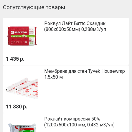
Сопутствующие товары
Роквул Лайт Баттс Скандик
(800х600х50мм) 0,288м3/уп
1 435 р.
Мембрана для стен Tyvek Housewrap
1,5х50 м
11 880 р.
Роклайт компрессия 50%
(1200х600х100 мм, 0.432 м3/уп)