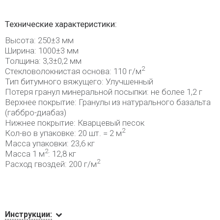
Технические характеристики:
Высота: 250±3 мм
Ширина: 1000±3 мм
Толщина: 3,3±0,2 мм
2
Стекловолокнистая основа: 110 г/м
Тип битумного вяжущего: Улучшенный
Потеря гранул минеральной посыпки: не более 1,2 г
Верхнее покрытие: Гранулы из натурального базальта
(габбро-диабаз)
Нижнее покрытие: Кварцевый песок
2
Кол-во в упаковке: 20 шт. = 2 м
Масса упаковки: 23,6 кг
2
Масса 1 м
: 12,8 кг
2
Расход гвоздей: 200 г/м
Инструкции: