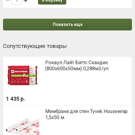
Показать еще
Сопутствующие товары
Роквул Лайт Баттс Скандик
(800х600х50мм) 0,288м3/уп
1 435 р.
Мембрана для стен Tyvek Housewrap
1,5х50 м