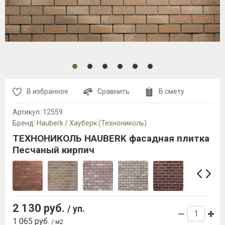
В избранное
Сравнить
В смету
Артикул:
12559
Бренд:
Hauberk / Хауберк (Технониколь)
ТЕХНОНИКОЛЬ HAUBERK фасадная плитка
Песчаный кирпич
2 130 руб.
/ уп.
1 065 руб.
/ м2