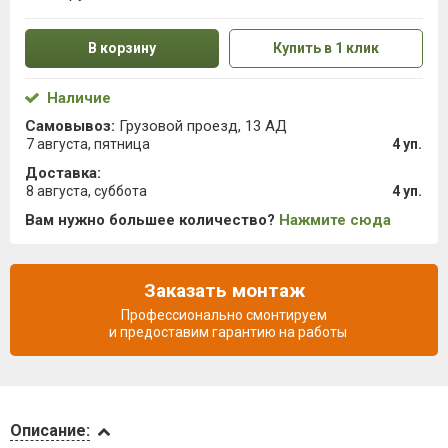
В корзину
Купить в 1 клик
Наличие
Самовывоз:
Грузовой проезд, 13 АД
7 августа, пятница
4 уп.
Доставка:
8 августа, суббота
4 уп.
Вам нужно большее количество?
Нажмите сюда
Заказать монтаж
Профессионально смонтируем
и предоставим гарантию на работы
Описание
Описание: