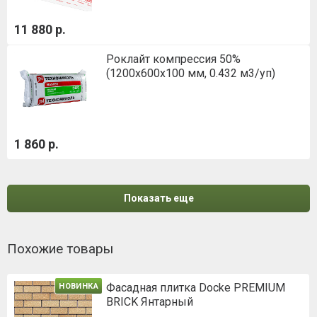
11 880 р.
Роклайт компрессия 50%
(1200х600х100 мм, 0.432 м3/уп)
1 860 р.
Показать еще
Похожие товары
Фасадная плитка Docke PREMIUM
НОВИНКА
BRICK Янтарный