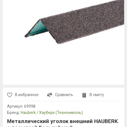
В избранное
Сравнить
В смету
Артикул:
69998
Бренд:
Hauberk / Хауберк (Технониколь)
Металлический уголок внешний HAUBERK