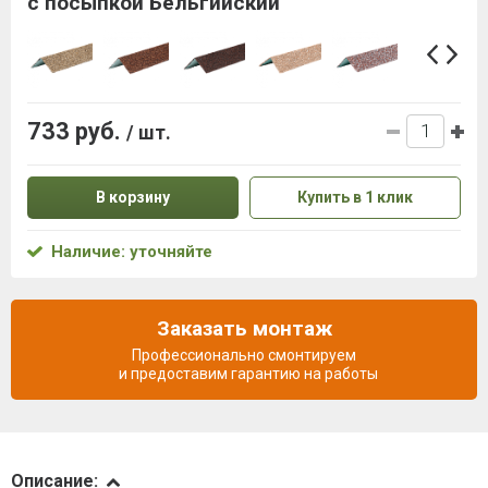
с посыпкой Бельгийский
733 руб.
/ шт.
В корзину
Купить в 1 клик
Наличие: уточняйте
Заказать монтаж
Профессионально смонтируем
и предоставим гарантию на работы
Описание
Описание: