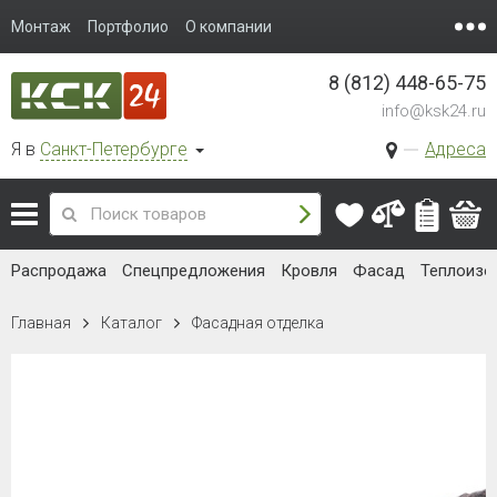
Монтаж
Портфолио
О компании
8 (812) 448-65-75
info@ksk24.ru
Я в
Санкт-Петербурге
Адреса
Распродажа
Спецпредложения
Кровля
Фасад
Теплоизо
Главная
Каталог
Фасадная отделка