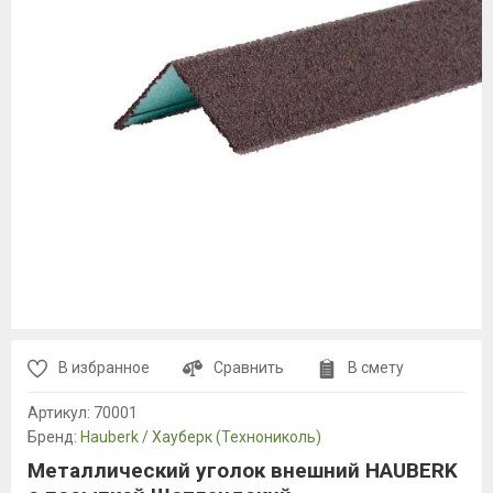
В избранное
Сравнить
В смету
Артикул:
70001
Бренд:
Hauberk / Хауберк (Технониколь)
Металлический уголок внешний HAUBERK