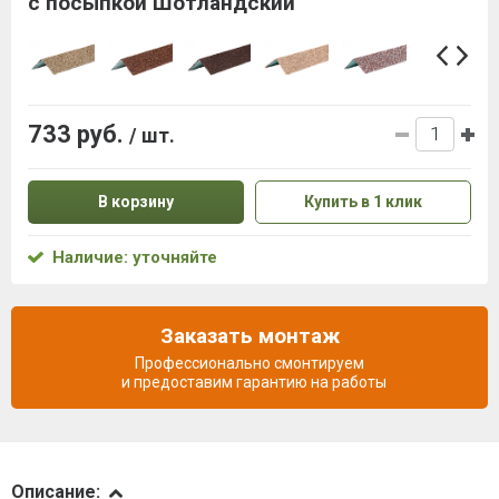
с посыпкой Шотландский
733 руб.
/ шт.
В корзину
Купить в 1 клик
Наличие: уточняйте
Заказать монтаж
Профессионально смонтируем
и предоставим гарантию на работы
Описание
Описание: