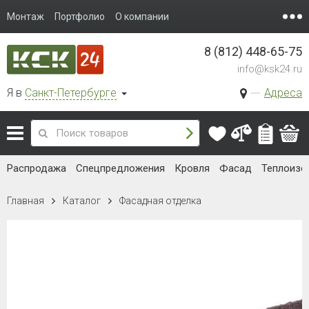
Монтаж
Портфолио
О компании
8 (812) 448-65-75
info@ksk24.ru
Я в
Санкт-Петербурге
Адреса
Распродажа
Спецпредложения
Кровля
Фасад
Теплоизо
Главная
Каталог
Фасадная отделка