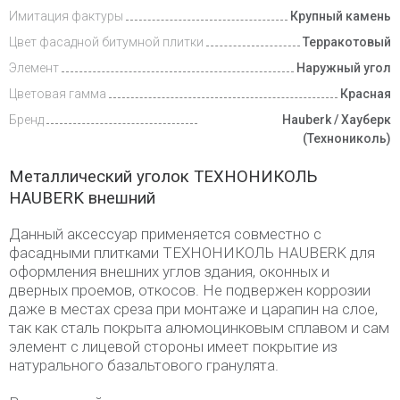
и оплата
Имитация фактуры
Крупный камень
Цвет фасадной битумной плитки
Терракотовый
Элемент
Наружный угол
Цветовая гамма
Красная
Бренд
Hauberk / Хауберк
(Технониколь)
Металлический уголок ТЕХНОНИКОЛЬ
HAUBERK внешний
Данный аксессуар применяется совместно с
фасадными плитками ТЕХНОНИКОЛЬ HAUBERK для
оформления внешних углов здания, оконных и
дверных проемов, откосов. Не подвержен коррозии
даже в местах среза при монтаже и царапин на слое,
так как сталь покрыта алюмоцинковым сплавом и сам
элемент с лицевой стороны имеет покрытие из
натурального базальтового гранулята.