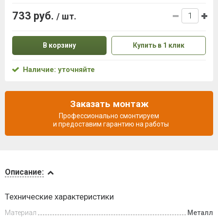
733 руб.
/ шт.
В корзину
Купить в 1 клик
Наличие: уточняйте
Заказать монтаж
Профессионально смонтируем
и предоставим гарантию на работы
Описание
Описание:
Инструкции
Технические характеристики
Материал
Металл
Доставка