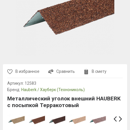
В избранное
Сравнить
В смету
Артикул:
12583
Бренд:
Hauberk / Хауберк (Технониколь)
Металлический уголок внешний HAUBERK
с посыпкой Терракотовый