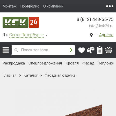
Монтаж
Портфолио
О компании
8 (812) 448-65-75
info@ksk24.ru
Я в
Санкт-Петербурге
Адреса
Распродажа
Спецпредложения
Кровля
Фасад
Теплоизо
Главная
Каталог
Фасадная отделка