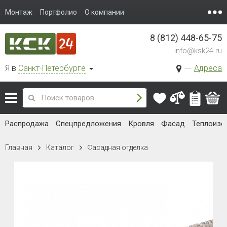
Монтаж
Портфолио
О компании
8 (812) 448-65-75
info@ksk24.ru
Я в
Санкт-Петербурге
Адреса
Распродажа
Спецпредложения
Кровля
Фасад
Теплоизо
Главная
Каталог
Фасадная отделка