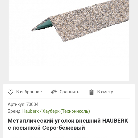
В избранное
Сравнить
В смету
Артикул:
70004
Бренд:
Hauberk / Хауберк (Технониколь)
Металлический уголок внешний HAUBERK
с посыпкой Серо-бежевый