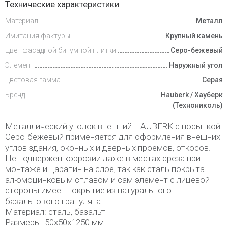
Технические характеристики
Материал
Металл
Доставка
и оплата
Имитация фактуры
Крупный камень
Цвет фасадной битумной плитки
Серо-бежевый
Элемент
Наружный угол
Цветовая гамма
Серая
Бренд
Hauberk / Хауберк
(Технониколь)
Металлический уголок внешний HAUBERK с посыпкой
Серо-бежевый применяется для оформления внешних
углов здания, оконных и дверных проемов, откосов.
Не подвержен коррозии даже в местах среза при
монтаже и царапин на слое, так как сталь покрыта
алюмоцинковым сплавом и сам элемент с лицевой
стороны имеет покрытие из натурального
базальтового гранулята.
Материал: сталь, базальт
Размеры: 50х50х1250 мм