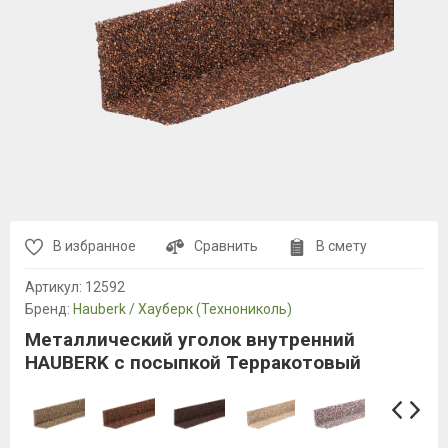
В избранное
Сравнить
В смету
Артикул:
12592
Бренд:
Hauberk / Хауберк (Технониколь)
Металлический уголок внутренний
HAUBERK с посыпкой Терракотовый