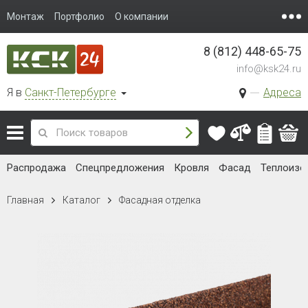
Монтаж
Портфолио
О компании
8 (812) 448-65-75
info@ksk24.ru
Я в
Санкт-Петербурге
Адреса
Распродажа
Спецпредложения
Кровля
Фасад
Теплоизо
Главная
Каталог
Фасадная отделка