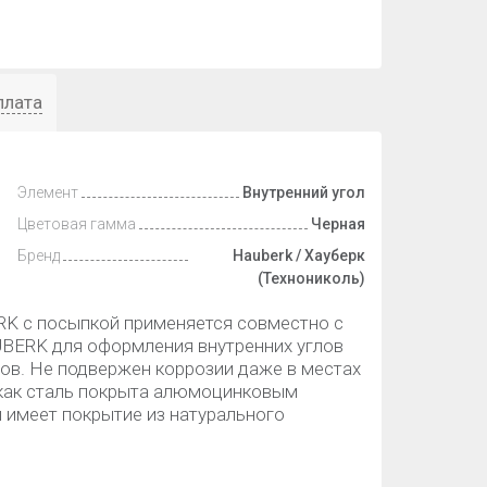
плата
Элемент
Внутренний угол
Цветовая гамма
Черная
Бренд
Hauberk / Хауберк
(Технониколь)
K с посыпкой применяется совместно с
ERK для оформления внутренних углов
сов. Не подвержен коррозии даже в местах
к как сталь покрыта алюмоцинковым
 имеет покрытие из натурального