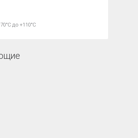
70°С до +110°С
ющие