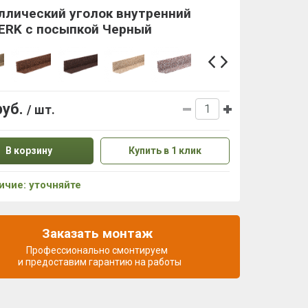
ллический уголок внутренний
ERK с посыпкой Черный
руб.
/ шт.
В корзину
Купить в 1 клик
ичие: уточняйте
Заказать монтаж
Профессионально смонтируем
и предоставим гарантию на работы