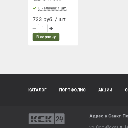
посыпкой
Песчаный
В наличии:
1 шт.
733 руб. / шт.
В корзину
КАТАЛОГ
ПОРТФОЛИО
АКЦИИ
О
Адрес в
Санкт-Пе
ул. Софийская д. 