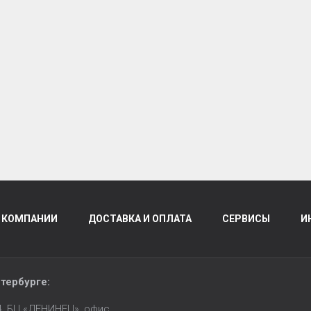
 КОМПАНИИ
ДОСТАВКА И ОПЛАТА
СЕРВИСЫ
И
тербурге
:
14, БЦ «ЛЕНИНЕЦ», офис