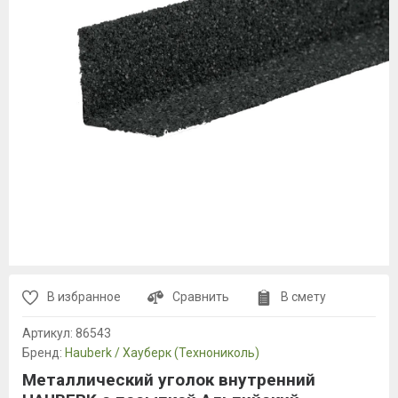
В избранное
Сравнить
В смету
Артикул:
86543
Бренд:
Hauberk / Хауберк (Технониколь)
Металлический уголок внутренний