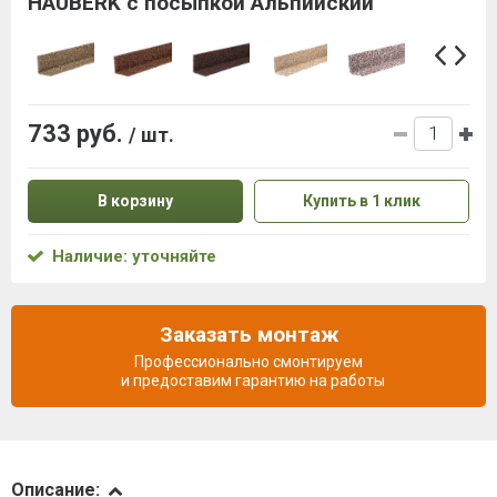
HAUBERK с посыпкой Альпийский
733 руб.
/ шт.
В корзину
Купить в 1 клик
Наличие: уточняйте
Заказать монтаж
Профессионально смонтируем
и предоставим гарантию на работы
Описание
Описание: