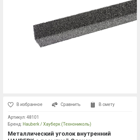
В избранное
Сравнить
В смету
Артикул:
48101
Бренд:
Hauberk / Хауберк (Технониколь)
Металлический уголок внутренний