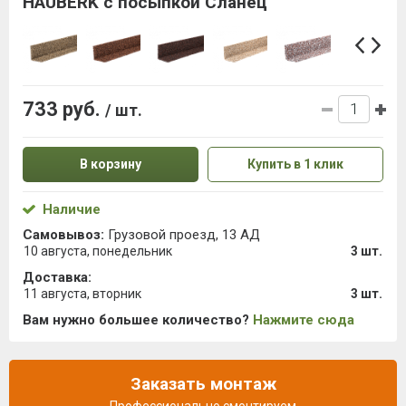
HAUBERK с посыпкой Сланец
733 руб.
/ шт.
В корзину
Купить в 1 клик
Наличие
Самовывоз:
Грузовой проезд, 13 АД
10 августа, понедельник
3 шт.
Доставка:
11 августа, вторник
3 шт.
Вам нужно большее количество?
Нажмите сюда
Заказать монтаж