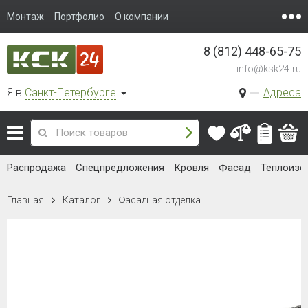
Монтаж
Портфолио
О компании
8 (812) 448-65-75
info@ksk24.ru
Я в
Санкт-Петербурге
Адреса
Распродажа
Спецпредложения
Кровля
Фасад
Теплоизо
Главная
Каталог
Фасадная отделка