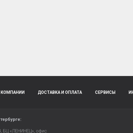
 КОМПАНИИ
ДОСТАВКА И ОПЛАТА
СЕРВИСЫ
И
тербурге
:
14, БЦ «ЛЕНИНЕЦ», офис