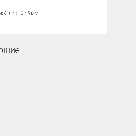
ой лист 0,45 мм
ющие