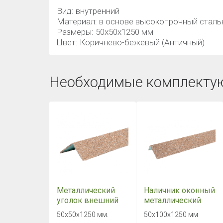
Вид: внутренний
Материал: в основе высокопрочный стальн
Размеры: 50х50х1250 мм
Цвет: Коричнево-бежевый (Античный)
Необходимые комплекту
Металлический
Наличник оконный
уголок внешний
металлический
HAUBERK с
HAUBERK
50х50х1250 мм.
50х100х1250 мм
посыпкой
Коричнево-