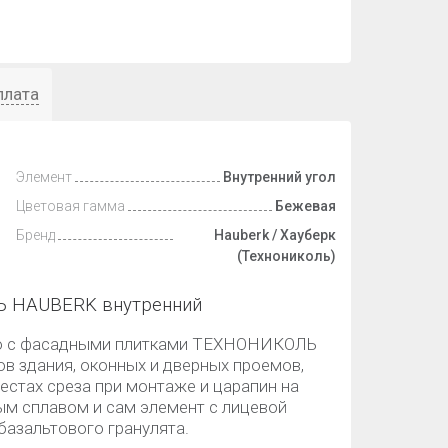
плата
Элемент
Внутренний угол
Цветовая гамма
Бежевая
Бренд
Hauberk / Хауберк
(Технониколь)
Ь HAUBERK внутренний
но с фасадными плитками ТЕХНОНИКОЛЬ
в здания, оконных и дверных проемов,
естах среза при монтаже и царапин на
ым сплавом и сам элемент с лицевой
базальтового гранулята.