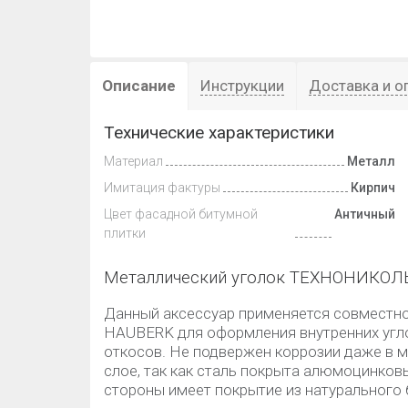
Описание
Инструкции
Доставка и о
Технические характеристики
Материал
Металл
Имитация фактуры
Кирпич
Цвет фасадной битумной
Античный
плитки
Металлический уголок ТЕХНОНИКОЛ
Данный аксессуар применяется совмест
HAUBERK для оформления внутренних угло
откосов. Не подвержен коррозии даже в м
слое, так как сталь покрыта алюмоцинков
стороны имеет покрытие из натурального 