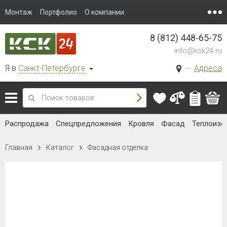
Монтаж
Портфолио
О компании
8 (812) 448-65-75
info@ksk24.ru
Я в
Санкт-Петербурге
Адреса
Распродажа
Спецпредложения
Кровля
Фасад
Теплоизо
Главная
Каталог
Фасадная отделка