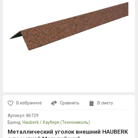
В избранное
Сравнить
В смету
Артикул:
86729
Бренд:
Hauberk / Хауберк (Технониколь)
Металлический уголок внешний HAUBERK