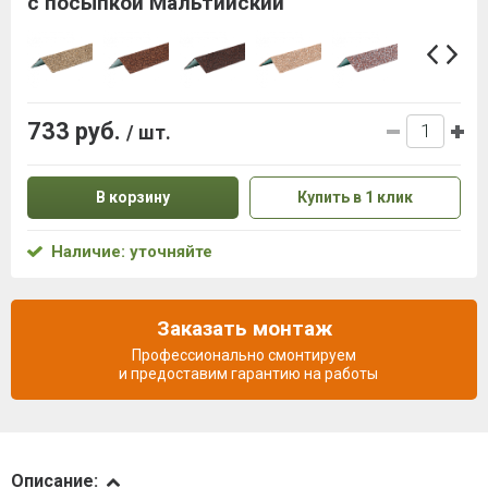
с посыпкой Мальтийский
733 руб.
/ шт.
В корзину
Купить в 1 клик
Наличие: уточняйте
Заказать монтаж
Профессионально смонтируем
и предоставим гарантию на работы
Описание
Описание: