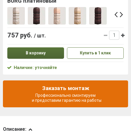
BURG платиновый
757 руб.
/ шт.
В корзину
Купить в 1 клик
Наличие: уточняйте
Заказать монтаж
Профессионально смонтируем
и предоставим гарантию на работы
Описание
Описание: