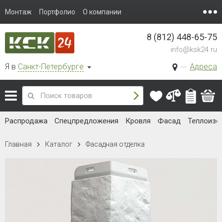
Монтаж
Портфолио
О компании
8 (812) 448-65-75
info@ksk24.ru
Я в
Санкт-Петербурге
Адреса
Распродажа
Спецпредложения
Кровля
Фасад
Теплоизо
Главная
Каталог
Фасадная отделка