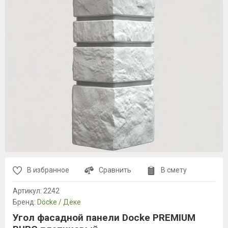
В избранное
Сравнить
В смету
Артикул:
2242
Бренд:
Döcke / Дёке
Угол фасадной панели Docke PREMIUM