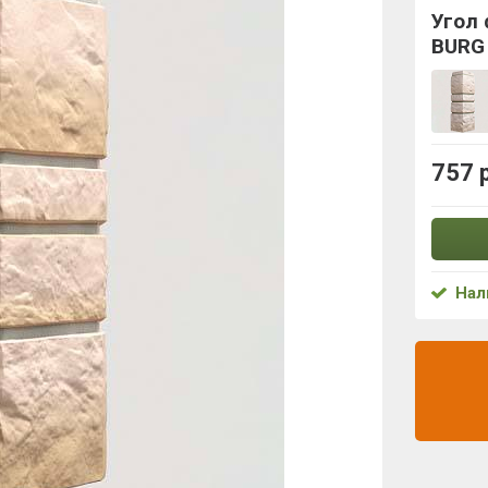
Угол
BURG
757 
Нал