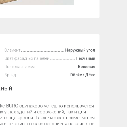
Элемент
Наружный угол
Цвет фасадных панелей
Песчаный
Цветовая гамма
Бежевая
Бренд
Döcke / Дёке
аный
ke BURG одинаково успешно используется
 углах зданий и сооружений, так и для
и торца кровли. Также может применяться
ыть негативно сказывающиеся на качестве