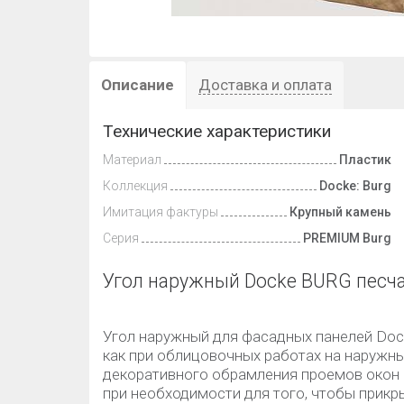
Описание
Доставка и оплата
Технические характеристики
Материал
Пластик
Коллекция
Docke: Burg
Имитация фактуры
Крупный камень
Серия
PREMIUM Burg
Угол наружный Docke BURG песч
Угол наружный для фасадных панелей Doc
как при облицовочных работах на наружных
декоративного обрамления проемов окон 
при необходимости для того, чтобы прикр