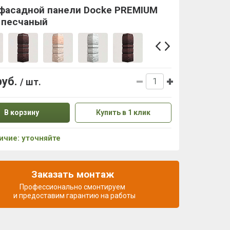
 фасадной панели Docke PREMIUM
 песчаный
руб.
/ шт.
В корзину
Купить в 1 клик
ичие: уточняйте
Заказать монтаж
Профессионально смонтируем
и предоставим гарантию на работы