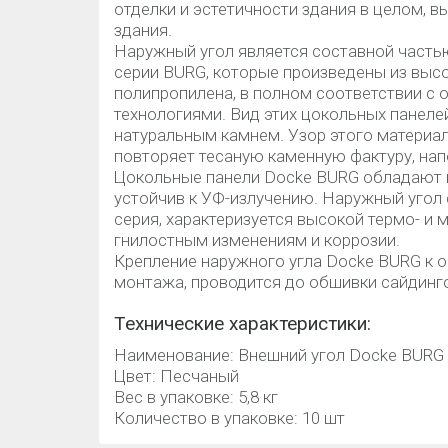
отделки и эстетичности здания в целом, 
здания.
Наружный угол является составной часть
серии BURG, которые произведены из выс
полипропилена, в полном соответствии 
технологиями. Вид этих цокольных панел
натуральным камнем. Узор этого материа
повторяет тесаную каменную фактуру, на
Цокольные панели Docke BURG обладают 
устойчив к УФ-излучению. Наружный угол 
серия, характеризуется высокой термо- и 
гнилостным изменениям и коррозии.
Крепление наружного угла Docke BURG к о
монтажа, проводится до обшивки сайдинг
Технические характеристики:
Наименование: Внешний угол Docke BURG
Цвет: Песчаный
Вес в упаковке: 5,8 кг
Количество в упаковке: 10 шт