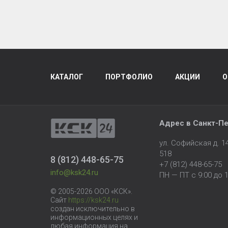
КАТАЛОГ
ПОРТФОЛИО
АКЦИИ
О
Адрес в
Санкт-Пе
ул. Софийская д. 
518
8 (812) 448-65-75
+7 (812) 448-65-75
info@ksk24.ru
ПН — ПТ с 9:00 до 1
© 2005-2026 ООО «КСК».
Сайт
https://ksk24.ru
создан исключительно в
информационных целях и
любая информация на