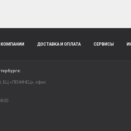
 КОМПАНИИ
ДОСТАВКА И ОПЛАТА
СЕРВИСЫ
И
тербурге
:
14, БЦ «ЛЕНИНЕЦ», офис
8:00