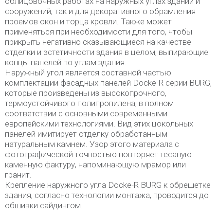
облицовочных работах на наружных углах зданий и
сооружений, так и для декоративного обрамления
проемов окон и торца кровли. Также может
применяться при необходимости для того, чтобы
прикрыть негативно сказывающиеся на качестве
отделки и эстетичности здания в целом, выпирающие
концы панелей по углам здания.
Наружный угол является составной частью
комплектации фасадных панелей Docke-R серии BURG,
которые произведены из высокопрочного,
термоустойчивого полипропилена, в полном
соответствии с основными современными
европейскими технологиями. Вид этих цокольных
панелей имитирует отделку обработанным
натуральным камнем. Узор этого материала с
фотографической точностью повторяет тесаную
каменную фактуру, напоминающую мрамор или
гранит.
Крепление наружного угла Docke-R BURG к обрешетке
здания, согласно технологии монтажа, проводится до
обшивки сайдингом.