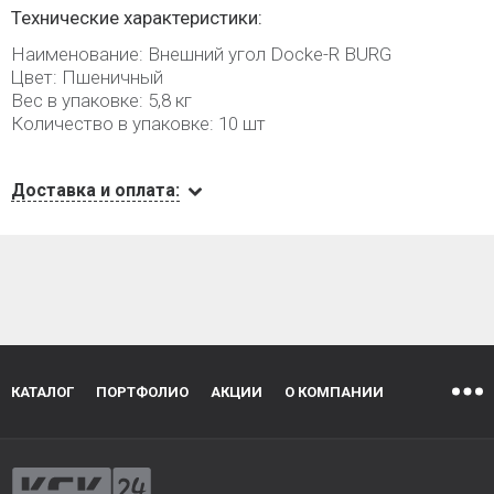
Технические характеристики:
Наименование: Внешний угол Docke-R BURG
Цвет: Пшеничный
Вес в упаковке: 5,8 кг
Количество в упаковке: 10 шт
Доставка и оплата:
КАТАЛОГ
ПОРТФОЛИО
АКЦИИ
О КОМПАНИИ