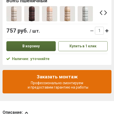
BURG пшеничный
757 руб.
/ шт.
В корзину
Купить в 1 клик
Наличие: уточняйте
Заказать монтаж
Профессионально смонтируем
и предоставим гарантию на работы
Описание
Описание: