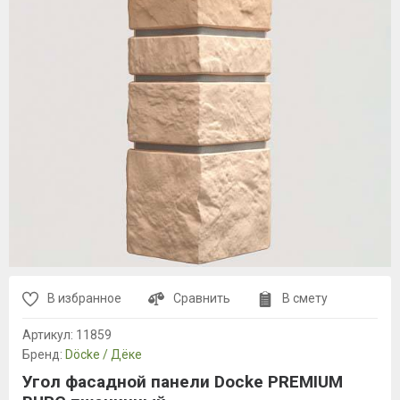
В избранное
Сравнить
В смету
Артикул:
11859
Бренд:
Döcke / Дёке
Угол фасадной панели Docke PREMIUM