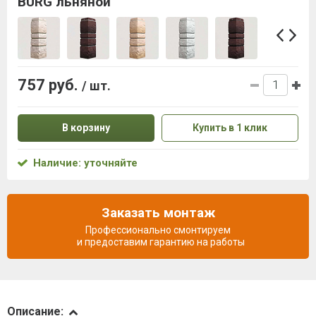
BURG льняной
757 руб.
/ шт.
В корзину
Купить в 1 клик
Наличие: уточняйте
Заказать монтаж
Профессионально смонтируем
и предоставим гарантию на работы
Описание
Описание: