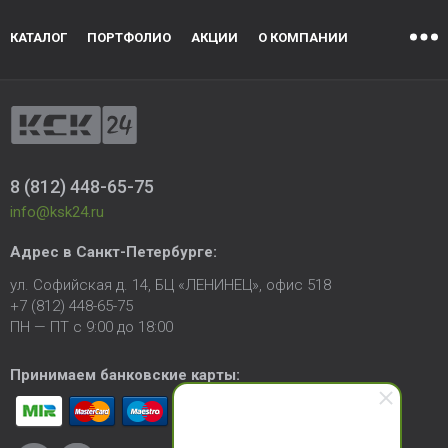
КАТАЛОГ
ПОРТФОЛИО
АКЦИИ
О КОМПАНИИ
8 (812) 448-65-75
info@ksk24.ru
Адрес в
Санкт-Петербурге
:
ул. Софийская д. 14, БЦ «ЛЕНИНЕЦ», офис 518
+7 (812) 448-65-75
ПН — ПТ с 9:00 до 18:00
Принимаем банковские карты: