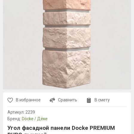
В избранное
Сравнить
В смету
Артикул:
2239
Бренд:
Döcke / Дёке
Угол фасадной панели Docke PREMIUM