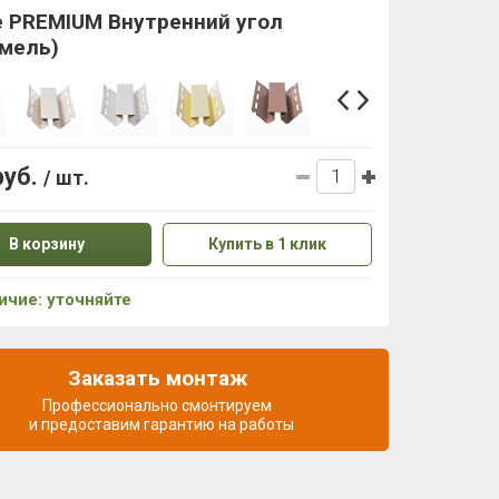
e PREMIUM Внутренний угол
амель)
руб.
/ шт.
В корзину
Купить в 1 клик
ичие: уточняйте
Заказать монтаж
Профессионально смонтируем
и предоставим гарантию на работы