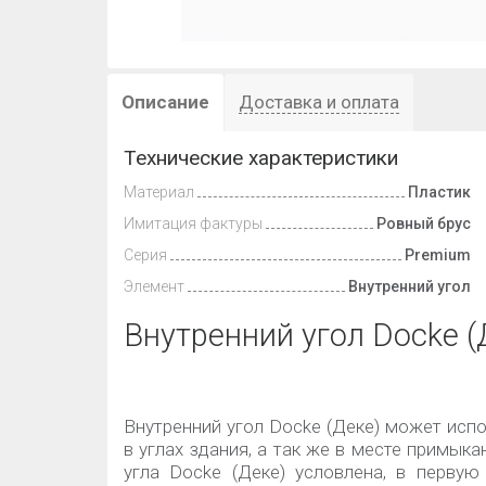
Описание
Доставка и оплата
Технические характеристики
Материал
Пластик
Имитация фактуры
Ровный брус
Серия
Premium
Элемент
Внутренний угол
Внутренний угол Docke 
Внутренний угол Docke (Деке) может исп
в углах здания, а так же в месте примык
угла Docke (Деке) условлена, в первую