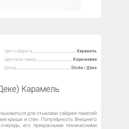
Цвет сайдинга
Карамель
Цветовая гамма
Коричневая
Бренд
Döcke / Дёке
(Деке) Карамель
ользоваться для стыковки сайдинг-панелей
ания крыши и стен. Популярность Внешнего
 очередь, его прекрасными техническими